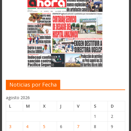
Noticias por Fecha
agosto 2026
L
M
X
J
V
S
D
1
2
3
4
5
6
7
8
9