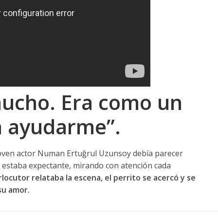
ucho. Era como un
a ayudarme”.
joven actor Numan Ertuğrul Uzunsoy debía parecer
ia estaba expectante, mirando con atención cada
rlocutor relataba la escena, el perrito se acercó y se
su amor.