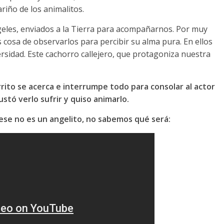
riño de los animalitos.
eles, enviados a la Tierra para acompañarnos. Por muy
s cosa de observarlos para percibir su alma pura. En ellos
versidad. Este cachorro callejero, que protagoniza nuestra
rrito se acerca e interrumpe todo para consolar al actor
ustó verlo sufrir y quiso animarlo.
ese no es un angelito, no sabemos qué será: