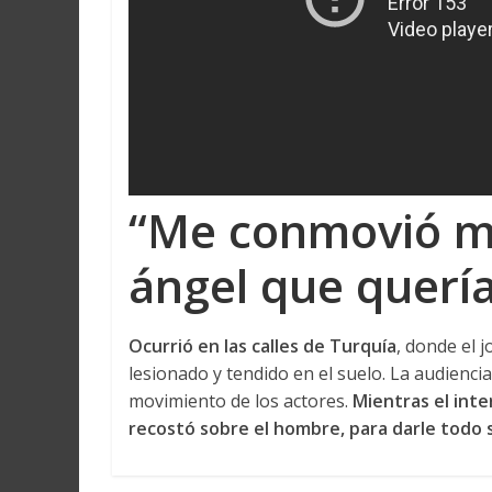
“Me conmovió m
ángel que querí
Ocurrió en las calles de Turquía
, donde el 
lesionado y tendido en el suelo. La audienc
movimiento de los actores.
Mientras el inte
recostó sobre el hombre, para darle todo 