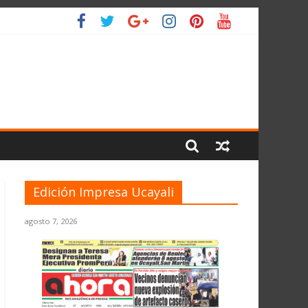
O
Edición Impresa Ucayali
agosto 7, 2026