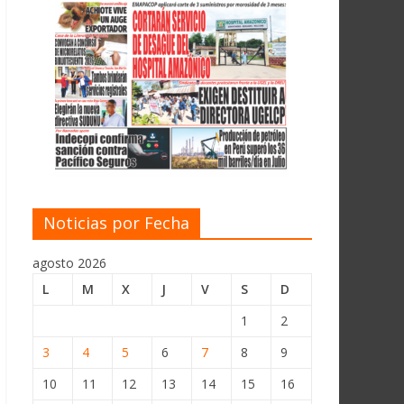
Noticias por Fecha
agosto 2026
L
M
X
J
V
S
D
1
2
3
4
5
6
7
8
9
10
11
12
13
14
15
16