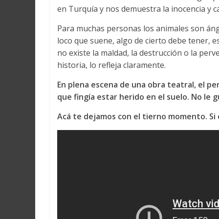
Martín
en Turquía y nos demuestra la inocencia y ca
y
Loreto
Para muchas personas los animales son áng
loco que suene, algo de cierto debe tener, e
no existe la maldad, la destrucción o la per
historia, lo refleja claramente.
En plena escena de una obra teatral, el pe
que fingía estar herido en el suelo. No le g
Acá te dejamos con el tierno momento. Si 