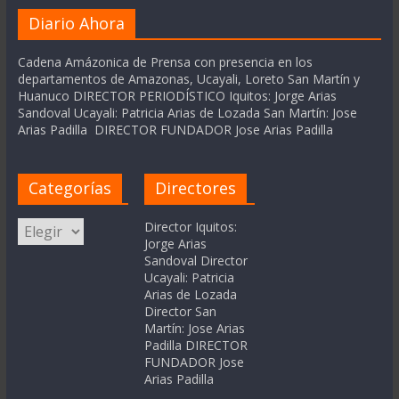
Diario Ahora
Cadena Amázonica de Prensa con presencia en los
departamentos de Amazonas, Ucayali, Loreto San Martín y
Huanuco DIRECTOR PERIODÍSTICO Iquitos: Jorge Arias
Sandoval Ucayali: Patricia Arias de Lozada San Martín: Jose
Arias Padilla DIRECTOR FUNDADOR Jose Arias Padilla
Categorías
Directores
Categorías
Director Iquitos:
Jorge Arias
Sandoval Director
Ucayali: Patricia
Arias de Lozada
Director San
Martín: Jose Arias
Padilla DIRECTOR
FUNDADOR Jose
Arias Padilla