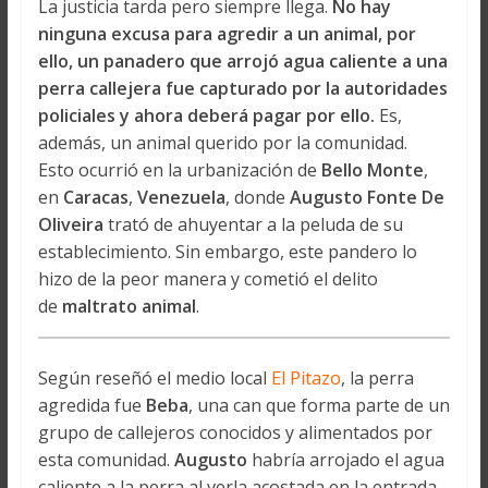
La justicia tarda pero siempre llega.
No hay
ninguna excusa para agredir a un animal, por
ello, un panadero que arrojó agua caliente a una
perra callejera fue capturado por la autoridades
policiales y ahora deberá pagar por ello.
Es,
además, un animal querido por la comunidad.
Esto ocurrió en la urbanización de
Bello Monte
,
en
Caracas
,
Venezuela
, donde
Augusto Fonte De
Oliveira
trató de ahuyentar a la peluda de su
establecimiento. Sin embargo, este pandero lo
hizo de la peor manera y cometió el delito
de
maltrato animal
.
Según reseñó el medio local
El Pitazo
, la perra
agredida fue
Beba
, una can que forma parte de un
grupo de callejeros conocidos y alimentados por
esta comunidad.
Augusto
habría arrojado el agua
caliente a la perra al verla acostada en la entrada