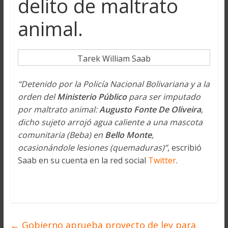
delito de maltrato
animal.
Tarek William Saab
“Detenido por la Policía Nacional Bolivariana y a la
orden del
Ministerio Público
para ser imputado
por maltrato animal:
Augusto Fonte De Oliveira
,
dicho sujeto arrojó agua caliente a una mascota
comunitaria (Beba) en
Bello Monte
,
ocasionándole lesiones (quemaduras)”
, escribió
Saab en su cuenta en la red social
Twitter
.
←
Gobierno aprueba proyecto de ley para