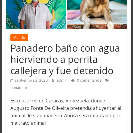
Mundo
Panadero baño con agua
hierviendo a perrita
callejera y fue detenido
septiembre 2, 2020
admin
0 comentarios
panadero
Esto ocurrió en Caracas, Venezuela, donde
Augusto Fonte De Oliveira pretendía ahuyentar al
animal de su panadería. Ahora será imputado por
maltrato animal.