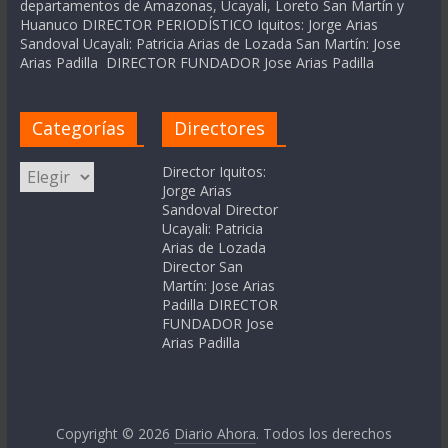
departamentos de Amazonas, Ucayali, Loreto San Martín y
Huanuco DIRECTOR PERIODÍSTICO Iquitos: Jorge Arias
Sandoval Ucayali: Patricia Arias de Lozada San Martín: Jose
Arias Padilla DIRECTOR FUNDADOR Jose Arias Padilla
Categorías
Directores
Categorías
Director Iquitos:
Jorge Arias
Sandoval Director
Ucayali: Patricia
Arias de Lozada
Director San
Martín: Jose Arias
Padilla DIRECTOR
FUNDADOR Jose
Arias Padilla
Copyright © 2026
Diario Ahora
. Todos los derechos