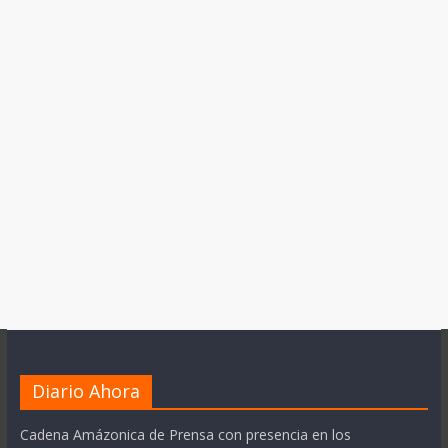
Diario Ahora
Cadena Amázonica de Prensa con presencia en los