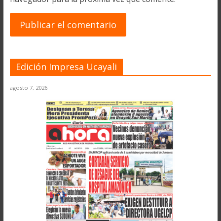
Edición Impresa Ucayali
agosto 7, 2026