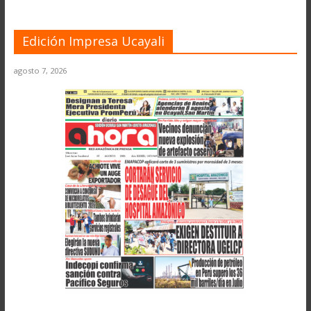
Edición Impresa Ucayali
agosto 7, 2026