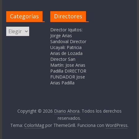
Categorías
Directores
Categorías
Director Iquitos:
Jorge Arias
Sandoval Director
Ucayali: Patricia
Arias de Lozada
Director San
Martín: Jose Arias
Padilla DIRECTOR
FUNDADOR Jose
Arias Padilla
Copyright © 2026
Diario Ahora
. Todos los derechos
reservados.
Tema:
ColorMag
por ThemeGrill. Funciona con
WordPress
.