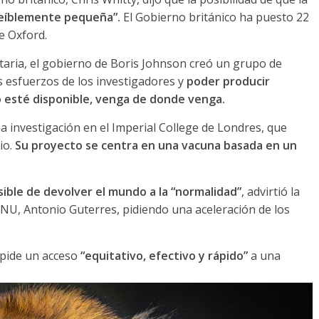
eíblemente pequeña”.
El Gobierno británico ha puesto 22
e Oxford.
nitaria, el gobierno de Boris Johnson creó un grupo de
s esfuerzos de los investigadores y
poder producir
esté disponible, venga de donde venga.
investigación en el Imperial College de Londres, que
io.
Su proyecto se centra en una vacuna basada en un
sible de devolver el mundo a la “normalidad”
, advirtió la
NU, Antonio Guterres, pidiendo una aceleración de los
 pide un acceso
“equitativo, efectivo y rápido”
a una