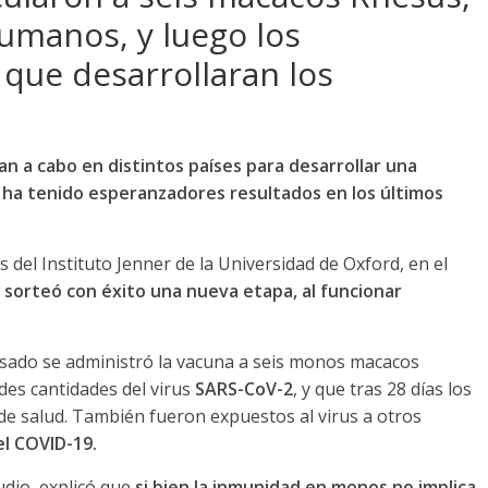
humanos, y luego los
n que desarrollaran los
n a cabo en distintos países para desarrollar una
 ha tenido esperanzadores resultados en los últimos
s del Instituto Jenner de la Universidad de Oxford, en el
sorteó con éxito una nueva etapa, al funcionar
asado se administró la vacuna a seis monos macacos
es cantidades del virus
SARS-CoV-2
, y que tras 28 días los
e salud. También fueron expuestos al virus a otros
el COVID-19.
udio, explicó que
si bien la inmunidad en monos no implica