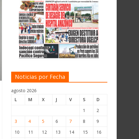
Noticias por Fecha
agosto 2026
L
M
X
J
V
S
D
1
2
3
4
5
6
7
8
9
10
11
12
13
14
15
16