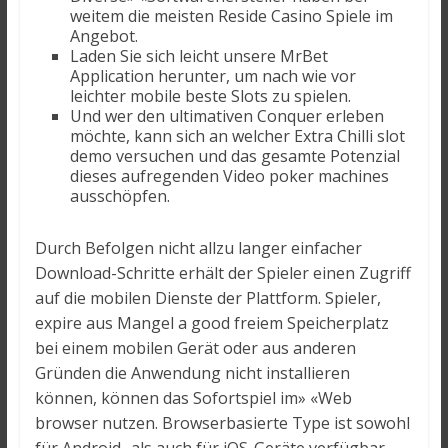
weitem die meisten Reside Casino Spiele im
Angebot.
Laden Sie sich leicht unsere MrBet
Application herunter, um nach wie vor
leichter mobile beste Slots zu spielen.
Und wer den ultimativen Conquer erleben
möchte, kann sich an welcher Extra Chilli slot
demo versuchen und das gesamte Potenzial
dieses aufregenden Video poker machines
ausschöpfen.
Durch Befolgen nicht allzu langer einfacher
Download-Schritte erhält der Spieler einen Zugriff
auf die mobilen Dienste der Plattform. Spieler,
expire aus Mangel a good freiem Speicherplatz
bei einem mobilen Gerät oder aus anderen
Gründen die Anwendung nicht installieren
können, können das Sofortspiel im» «Web
browser nutzen. Browserbasierte Type ist sowohl