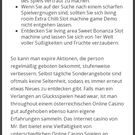
des Spiels vertraut zu machen.
Wenn Sie auf der Suche nach einem scharfen
Spielvergnügen sind, sollten Sie sich living
room Extra Chilli Slot machine game Demo
nicht entgehen lassen.
Entdecken Sie living area Sweet Bonanza Slot
machine und lassen Sie sich von 1er Welt
voller Süßigkeiten und Früchte verzaubern.
So kann man expire Aktionen, die person
regelmäßig geboten bekommt, stufenweise
verbessern. Selbst tägliche Sonderangebote sind
oftmals keine Seltenheit, sodass es immer erneut
etwas Neues zu entdecken gibt. Falls man ein
Verlangen an Glücksspielen head wear, ist man
throughout einem österreichischen Online Casino
gut aufgehoben ebenso kann eigene
Erfahrungen sammeln. Das Internet casino von
Mr. Bet bietet eine Vielfältigkeit von
unterschiedlichen Online Casino Spielen an.