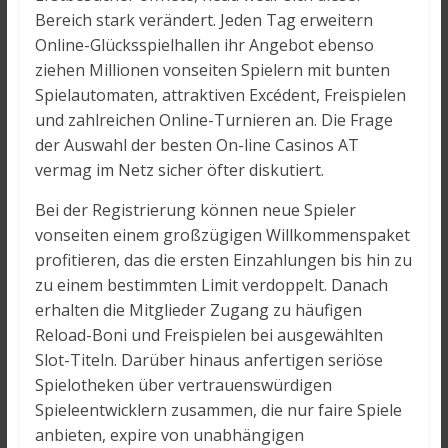
Bereich stark verändert. Jeden Tag erweitern
Online-Glücksspielhallen ihr Angebot ebenso
ziehen Millionen vonseiten Spielern mit bunten
Spielautomaten, attraktiven Excédent, Freispielen
und zahlreichen Online-Turnieren an. Die Frage
der Auswahl der besten On-line Casinos AT
vermag im Netz sicher öfter diskutiert.
Bei der Registrierung können neue Spieler
vonseiten einem großzügigen Willkommenspaket
profitieren, das die ersten Einzahlungen bis hin zu
zu einem bestimmten Limit verdoppelt. Danach
erhalten die Mitglieder Zugang zu häufigen
Reload-Boni und Freispielen bei ausgewählten
Slot-Titeln. Darüber hinaus anfertigen seriöse
Spielotheken über vertrauenswürdigen
Spieleentwicklern zusammen, die nur faire Spiele
anbieten, expire von unabhängigen