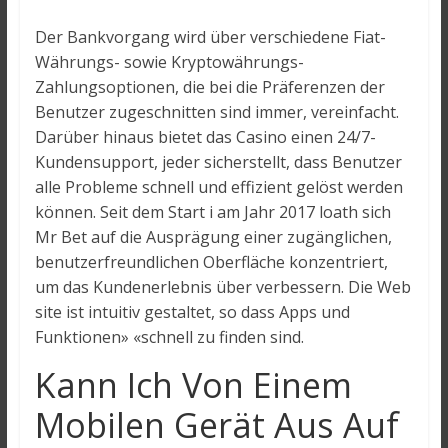
Der Bankvorgang wird über verschiedene Fiat-
Währungs- sowie Kryptowährungs-
Zahlungsoptionen, die bei die Präferenzen der
Benutzer zugeschnitten sind immer, vereinfacht.
Darüber hinaus bietet das Casino einen 24/7-
Kundensupport, jeder sicherstellt, dass Benutzer
alle Probleme schnell und effizient gelöst werden
können. Seit dem Start i am Jahr 2017 loath sich
Mr Bet auf die Ausprägung einer zugänglichen,
benutzerfreundlichen Oberfläche konzentriert,
um das Kundenerlebnis über verbessern. Die Web
site ist intuitiv gestaltet, so dass Apps und
Funktionen» «schnell zu finden sind.
Kann Ich Von Einem
Mobilen Gerät Aus Auf