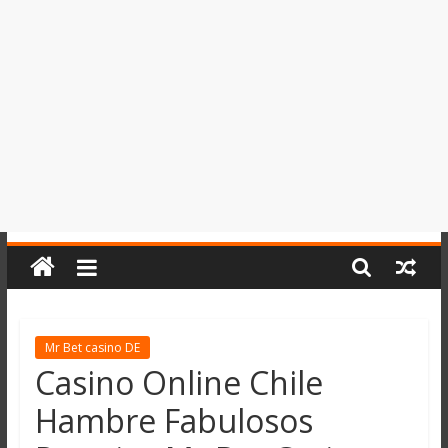
del
Perú,
Mundo
,
Ucayali,
San
Martín
y
Loreto
Mr Bet casino DE
Casino Online Chile
Hambre Fabulosos