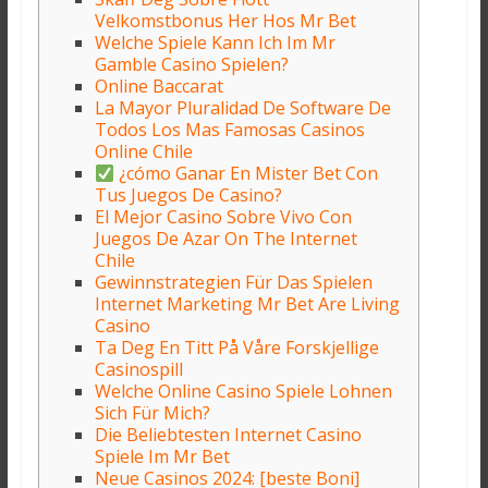
Velkomstbonus Her Hos Mr Bet
Welche Spiele Kann Ich Im Mr
Gamble Casino Spielen?
Online Baccarat
La Mayor Pluralidad De Software De
Todos Los Mas Famosas Casinos
Online Chile
¿cómo Ganar En Mister Bet Con
Tus Juegos De Casino?
El Mejor Casino Sobre Vivo Con
Juegos De Azar On The Internet
Chile
Gewinnstrategien Für Das Spielen
Internet Marketing Mr Bet Are Living
Casino
Ta Deg En Titt På Våre Forskjellige
Casinospill
Welche Online Casino Spiele Lohnen
Sich Für Mich?
Die Beliebtesten Internet Casino
Spiele Im Mr Bet
Neue Casinos 2024: [beste Boni]