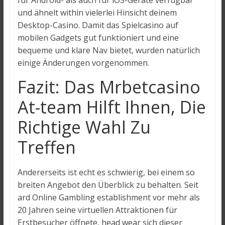
für Android- als auch für iOS-Geräte verfügbar
und ähnelt within vielerlei Hinsicht deinem
Desktop-Casino. Damit das Spielcasino auf
mobilen Gadgets gut funktioniert und eine
bequeme und klare Nav bietet, wurden natürlich
einige Änderungen vorgenommen.
Fazit: Das Mrbetcasino
At-team Hilft Ihnen, Die
Richtige Wahl Zu
Treffen
Andererseits ist echt es schwierig, bei einem so
breiten Angebot den Überblick zu behalten. Seit
ard Online Gambling establishment vor mehr als
20 Jahren seine virtuellen Attraktionen für
Erstbesucher öffnete, head wear sich dieser