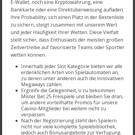
E-Wallet, noch eine Kryptowährung, eine
Bankkarte oder eine Direktüberweisung aufladen.
Ihre Probability, sich einen Platz in der Bestenliste
zu sichern, steigt zusammen mit unserem Wert
und jeder Häufigkeit Ihrer Wetten. Diese Vielfalt
stellt sicher, dass Enthusiasts der meisten großen
Zeitvertreibe auf favorisierte Teams oder Sportler
wetten können.
Innerhalb jeder Slot Kategorie bieten wir alle
erdenklichen Arten von Spielautomaten an,
zu denen unter anderen auch die innovativen
Megaways zählen.
Ergreife die Gelegenheit, o zu bekommen
Mister Bet 25 Freispiele und bleiben Sie dran,
um andere vorteilhafte Promos für unsere
Casino-Mitglieder bei weitem nicht zu
verpassen.
Nach der Registrierung steht den Spielern
nicht nur viele komplette Spielebibliothek,
jedoch auch Bonusangebote zur Verfügung.