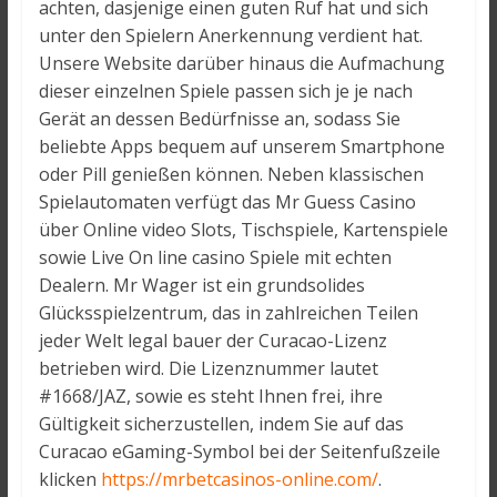
achten, dasjenige einen guten Ruf hat und sich
unter den Spielern Anerkennung verdient hat.
Unsere Website darüber hinaus die Aufmachung
dieser einzelnen Spiele passen sich je je nach
Gerät an dessen Bedürfnisse an, sodass Sie
beliebte Apps bequem auf unserem Smartphone
oder Pill genießen können. Neben klassischen
Spielautomaten verfügt das Mr Guess Casino
über Online video Slots, Tischspiele, Kartenspiele
sowie Live On line casino Spiele mit echten
Dealern. Mr Wager ist ein grundsolides
Glücksspielzentrum, das in zahlreichen Teilen
jeder Welt legal bauer der Curacao-Lizenz
betrieben wird. Die Lizenznummer lautet
#1668/JAZ, sowie es steht Ihnen frei, ihre
Gültigkeit sicherzustellen, indem Sie auf das
Curacao eGaming-Symbol bei der Seitenfußzeile
klicken
https://mrbetcasinos-online.com/
.