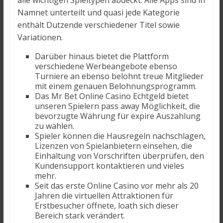
alle wichtigen Spieltypen abdeckt. Alle Apps sind in
Namnet unterteilt und quasi jede Kategorie
enthält Dutzende verschiedener Titel sowie
Variationen.
Darüber hinaus bietet die Plattform
verschiedene Werbeangebote ebenso
Turniere an ebenso belohnt treue Mitglieder
mit einem genauen Belohnungsprogramm.
Das Mr Bet Online Casino Echtgeld bietet
unseren Spielern pass away Möglichkeit, die
bevorzugte Währung für expire Auszahlung
zu wählen.
Spieler können die Hausregeln nachschlagen,
Lizenzen von Spielanbietern einsehen, die
Einhaltung von Vorschriften überprüfen, den
Kundensupport kontaktieren und vieles
mehr.
Seit das erste Online Casino vor mehr als 20
Jahren die virtuellen Attraktionen für
Erstbesucher öffnete, loath sich dieser
Bereich stark verändert.