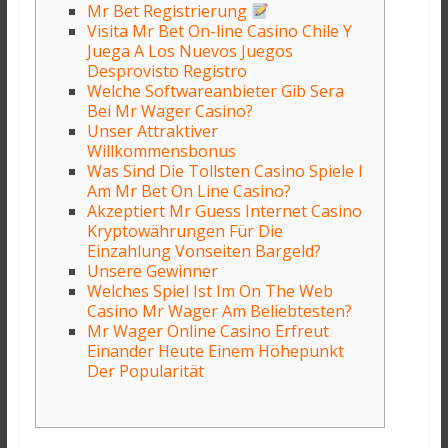
Mr Bet Registrierung
Visita Mr Bet On-line Casino Chile Y
Juega A Los Nuevos Juegos
Desprovisto Registro
Welche Softwareanbieter Gib Sera
Bei Mr Wager Casino?
Unser Attraktiver
Willkommensbonus
Was Sind Die Tollsten Casino Spiele I
Am Mr Bet On Line Casino?
Akzeptiert Mr Guess Internet Casino
Kryptowährungen Für Die
Einzahlung Vonseiten Bargeld?
Unsere Gewinner
Welches Spiel Ist Im On The Web
Casino Mr Wager Am Beliebtesten?
Mr Wager Online Casino Erfreut
Einander Heute Einem Höhepunkt
Der Popularität