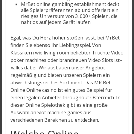
MrBet online gambling establishment deckt
alle Spielerpräferenzen ab und offeriert ein
riesiges Universum von 3. 000+ Spielen, die
nahtlos auf jedem Gerät laufen.
Egal, was Du Herz höher stoßen lässt, bei MrBet
finden Sie ebenso Ihr Lieblingsspiel. Von
Klassikern wie living room beliebten Früchte Video
poker machines oder brandneuen Video Slots ist»
«alles dabei. Wir ausbauen unser Angebot
regelmäßig und bieten unseren Spielern ein
abwechslungsreiches Sortiment. Das MR Bet
Online Online casino ist ein gutes Beispiel für
einen legalen Anbieter throughout Österreich. In
dieser Online Spielothek gibt es eine große
Auswahl an Slot machine games aus
verschiedenen Bereichen zu entdecken.