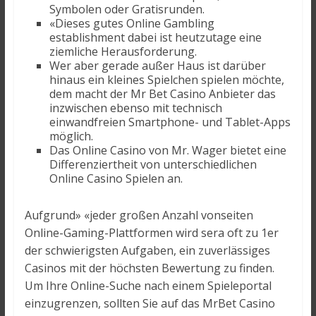
Symbolen oder Gratisrunden.
«Dieses gutes Online Gambling
establishment dabei ist heutzutage eine
ziemliche Herausforderung.
Wer aber gerade außer Haus ist darüber
hinaus ein kleines Spielchen spielen möchte,
dem macht der Mr Bet Casino Anbieter das
inzwischen ebenso mit technisch
einwandfreien Smartphone- und Tablet-Apps
möglich.
Das Online Casino von Mr. Wager bietet eine
Differenziertheit von unterschiedlichen
Online Casino Spielen an.
Aufgrund» «jeder großen Anzahl vonseiten
Online-Gaming-Plattformen wird sera oft zu 1er
der schwierigsten Aufgaben, ein zuverlässiges
Casinos mit der höchsten Bewertung zu finden.
Um Ihre Online-Suche nach einem Spieleportal
einzugrenzen, sollten Sie auf das MrBet Casino