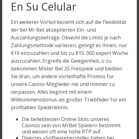
En Su Celular
Ein weiterer Vorteil bezieht sich auf die Flexibilität
der bei Mr Bet akzeptierten Ein- und
Auszahlungsbeträge. Obwohl die Limits je nach
Zahlungsmethode variieren, gelingt es Ihnen, nur
€10 einzuzahlen und bis zu €15. 000 expert Woche
auszuzahlen. Ergreife die Gelegenheit, o zu
bekommen Mister Bet 25 Freispiele und bleiben
Sie dran, um andere vorteilhafte Promos für
unsere Casino-Mitglieder nie und nimmer zu
verpassen. Alles beginnt mit einem
Willkommensbonus als großer Triebfeder für ein
profitables Spielerlebnis.
Die beliebtesten Online Slots unseres
Casinos sein von MrBet Spielern bestimmt
und weisen oft eine hohe RTP auf.
Diverse» «Softwarehersteller haben bei