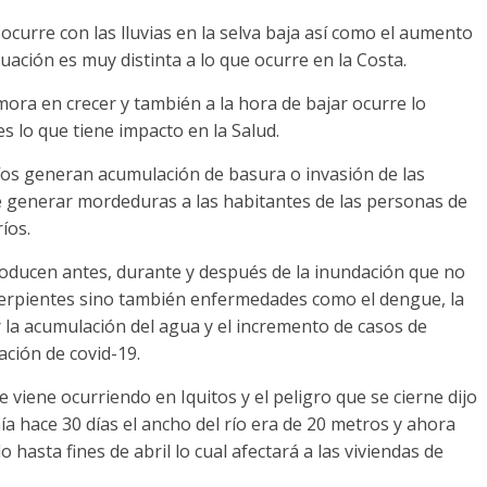
 ocurre con las lluvias en la selva baja así como el aumento
ituación es muy distinta a lo que ocurre en la Costa.
demora en crecer y también a la hora de bajar ocurre lo
lo que tiene impacto en la Salud.
 ríos generan acumulación de basura o invasión de las
e generar mordeduras a las habitantes de las personas de
íos.
oducen antes, durante y después de la inundación que no
 serpientes sino también enfermedades como el dengue, la
r la acumulación del agua y el incremento de casos de
ción de covid-19.
 viene ocurriendo en Iquitos y el peligro que se cierne dijo
ía hace 30 días el ancho del río era de 20 metros y ahora
hasta fines de abril lo cual afectará a las viviendas de