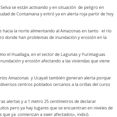
a Selva se están activando y en situación de peligro en
a ciudad de Contamana y entró ya en alerta roja partir de hoy
 hacia la norte alimentando al Amazonas en tanto el río
ro donde han problemas de inundación y erosión en la
omo el Huallaga, en el sector de Lagunas y Yurimaguas
inundación y erosión afectando a las viviendas que viene
os ríos Amazonas y Ucayali también generan alerta porque
 diversos centros poblados cercanos a la orillas del curso
as alertas y a 1 metro 25 centímetros de declarar
quitos pero ya hay lugares que se encuentran en niveles de
s que ya comienzan a swer afectados», indicó.