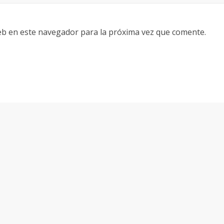
eb en este navegador para la próxima vez que comente.