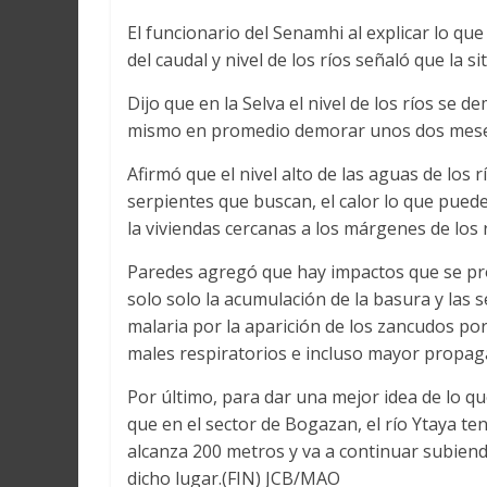
El funcionario del Senamhi al explicar lo que
del caudal y nivel de los ríos señaló que la s
Dijo que en la Selva el nivel de los ríos se 
mismo en promedio demorar unos dos meses 
Afirmó que el nivel alto de las aguas de los
serpientes que buscan, el calor lo que pued
la viviendas cercanas a los márgenes de los r
Paredes agregó que hay impactos que se pr
solo solo la acumulación de la basura y las
malaria por la aparición de los zancudos po
males respiratorios e incluso mayor propaga
Por último, para dar una mejor idea de lo que
que en el sector de Bogazan, el río Ytaya ten
alcanza 200 metros y va a continuar subiendo 
dicho lugar.(FIN) JCB/MAO