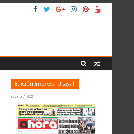
O
Edición Impresa Ucayali
agosto 7, 2026