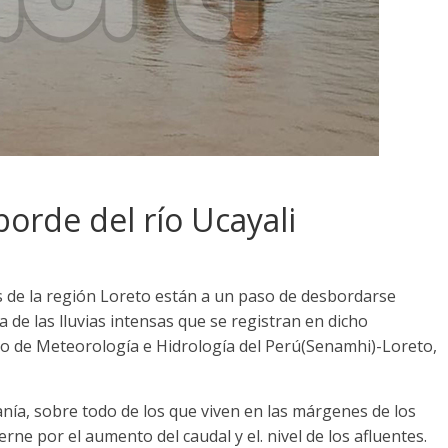
orde del río Ucayali
s de la región Loreto están a un paso de desbordarse
 de las lluvias intensas que se registran en dicho
icio de Meteorología e Hidrología del Perú(Senamhi)-Loreto,
anía, sobre todo de los que viven en las márgenes de los
ierne por el aumento del caudal y el. nivel de los afluentes.