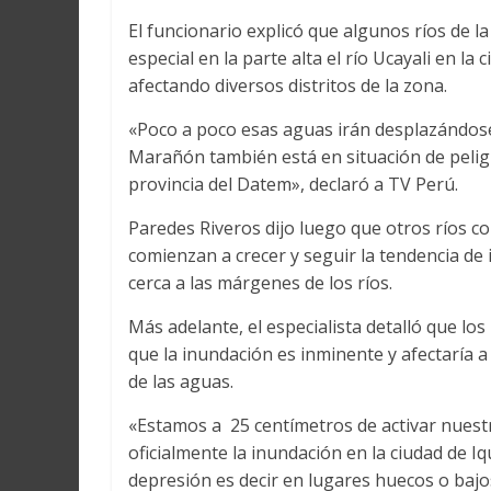
El funcionario explicó que algunos ríos de l
especial en la parte alta el río Ucayali en l
afectando diversos distritos de la zona.
«Poco a poco esas aguas irán desplazándose
Marañón también está en situación de pelig
provincia del Datem», declaró a TV Perú.
Paredes Riveros dijo luego que otros ríos c
comienzan a crecer y seguir la tendencia de 
cerca a las márgenes de los ríos.
Más adelante, el especialista detalló que l
que la inundación es inminente y afectaría a
de las aguas.
«Estamos a 25 centímetros de activar nuestr
oficialmente la inundación en la ciudad de I
depresión es decir en lugares huecos o bajo