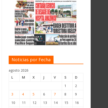
Noticias por Fecha
agosto 2026
L
M
X
J
V
S
D
1
2
3
4
5
6
7
8
9
10
11
12
13
14
15
16