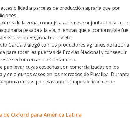
.
 accesibilidad a parcelas de producción agraria que por
iciones.
rceleros de la zona, condujo a acciones conjuntas en las que
quinaria pesada a la vía, mientras que el combustible fue
del Gobierno Regional de Loreto.
 Soto García dialogó con los productores agrarios de la zona
ma para tocar las puertas de Provias Nacional y conseguir
de este sector cercano a Contamana.
e panllevar cuyas cosechas son comercializadas en los
a y en algunos casos en los mercados de Pucallpa. Durante
componía en sus parcelas ante la imposibilidad de ser
a de Oxford para América Latina