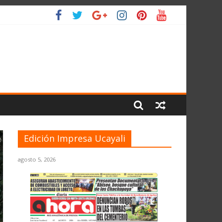
 PLANETA
Edición Impresa Ucayali
agosto 5, 2026