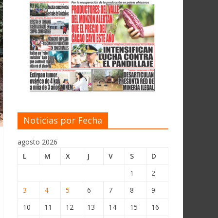
Noticias por Fecha
agosto 2026
L
M
X
J
V
S
D
1
2
3
4
5
6
7
8
9
10
11
12
13
14
15
16