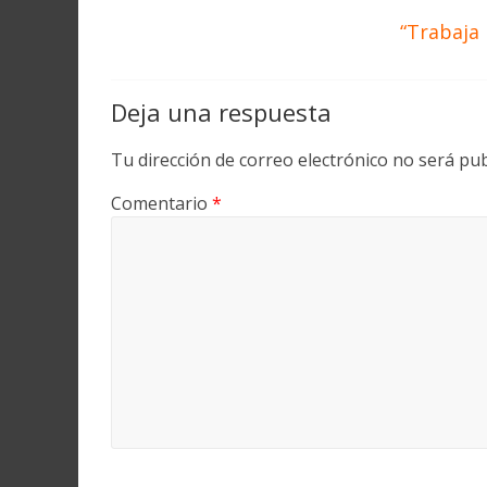
“Trabaja
Deja una respuesta
Tu dirección de correo electrónico no será pub
Comentario
*