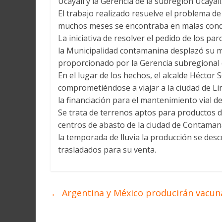
Ucayali y la Gerencia de la subregión Ucayali
El trabajo realizado resuelve el problema de
muchos meses se encontraba en malas cond
La iniciativa de resolver el pedido de los pa
la Municipalidad contamanina desplazó su ma
proporcionado por la Gerencia subregional 
En el lugar de los hechos, el alcalde Héctor
comprometiéndose a viajar a la ciudad de Li
la financiación para el mantenimiento vial 
Se trata de terrenos aptos para productos d
centros de abasto de la ciudad de Contaman
la temporada de lluvia la producción se des
trasladados para su venta.
←
Argentina y México producirán vacun