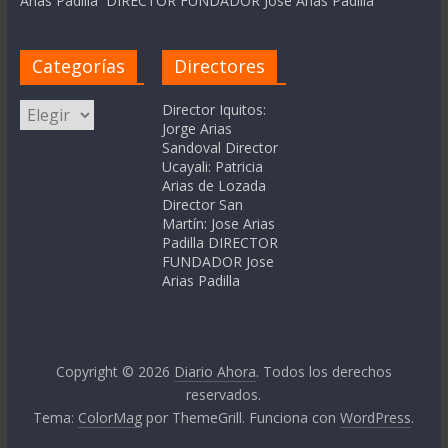
Arias Padilla DIRECTOR FUNDADOR Jose Arias Padilla
Categorías
Directores
Categorías
Director Iquitos:
Jorge Arias
Sandoval Director
Ucayali: Patricia
Arias de Lozada
Director San
Martín: Jose Arias
Padilla DIRECTOR
FUNDADOR Jose
Arias Padilla
Copyright © 2026
Diario Ahora
. Todos los derechos
reservados.
Tema:
ColorMag
por ThemeGrill. Funciona con
WordPress
.