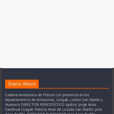
Diario Ahora
Cadena Amázonica de Prensa con presencia en los
departamentos de Amazonas, Ucayali, Loreto San Martín y
Huanuco DIRECTOR PERIODÍSTICO Iquitos: Jorge Arias
Sandoval Ucayali: Patricia Arias de Lozada San Martín: Jose