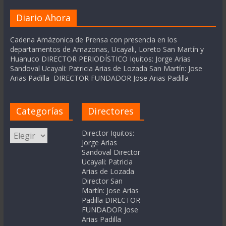
Diario Ahora
Cadena Amázonica de Prensa con presencia en los
departamentos de Amazonas, Ucayali, Loreto San Martín y
Huanuco DIRECTOR PERIODÍSTICO Iquitos: Jorge Arias
Sandoval Ucayali: Patricia Arias de Lozada San Martín: Jose
Arias Padilla DIRECTOR FUNDADOR Jose Arias Padilla
Categorías
Directores
Categorías
Director Iquitos:
Jorge Arias
Sandoval Director
Ucayali: Patricia
Arias de Lozada
Director San
Martín: Jose Arias
Padilla DIRECTOR
FUNDADOR Jose
Arias Padilla