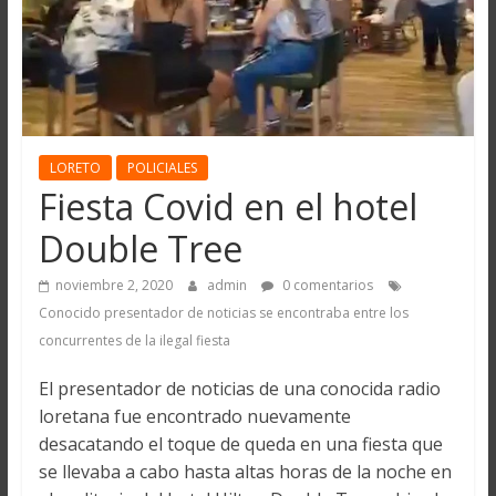
LORETO
POLICIALES
Fiesta Covid en el hotel
Double Tree
noviembre 2, 2020
admin
0 comentarios
Conocido presentador de noticias se encontraba entre los
concurrentes de la ilegal fiesta
El presentador de noticias de una conocida radio
loretana fue encontrado nuevamente
desacatando el toque de queda en una fiesta que
se llevaba a cabo hasta altas horas de la noche en