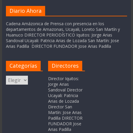
Diario Ahora
Cadena Amázonica de Prensa con presencia en los
departamentos de Amazonas, Ucayali, Loreto San Martín y
Huanuco DIRECTOR PERIODÍSTICO Iquitos: Jorge Arias
Sandoval Ucayali: Patricia Arias de Lozada San Martín: Jose
Arias Padilla DIRECTOR FUNDADOR Jose Arias Padilla
Categorías
Directores
Categorías
Director Iquitos:
Jorge Arias
Sandoval Director
Ucayali: Patricia
Arias de Lozada
Director San
Martín: Jose Arias
Padilla DIRECTOR
FUNDADOR Jose
Arias Padilla