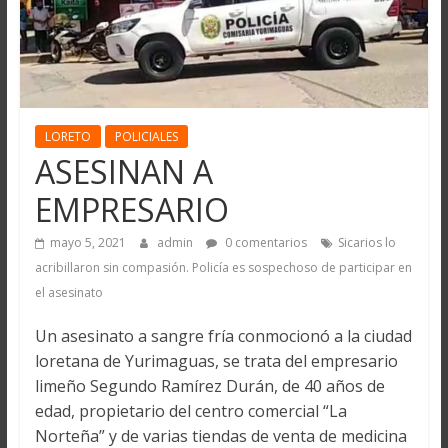
LORETO
POLICIALES
ASESINAN A
EMPRESARIO
mayo 5, 2021
admin
0 comentarios
Sicarios lo
acribillaron sin compasión. Policía es sospechoso de participar en
el asesinato
Un asesinato a sangre fría conmocionó a la ciudad
loretana de Yurimaguas, se trata del empresario
limeño Segundo Ramírez Durán, de 40 años de
edad, propietario del centro comercial “La
Norteña” y de varias tiendas de venta de medicina