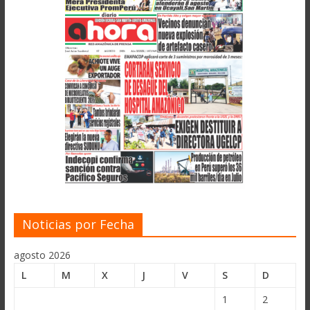
Noticias por Fecha
agosto 2026
L
M
X
J
V
S
D
1
2