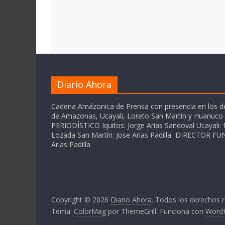
Diario Ahora
Cadena Amázonica de Prensa con presencia en los 
de Amazonas, Ucayali, Loreto San Martín y Huanuc
PERIODÍSTICO Iquitos: Jorge Arias Sandoval Ucayali: P
Lozada San Martín: Jose Arias Padilla DIRECTOR 
Arias Padilla
Copyright © 2026
Diario Ahora
. Todos los derechos 
Tema:
ColorMag
por ThemeGrill. Funciona con
Word