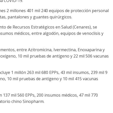
la COVID-19.
nes 2 millones 401 mil 240 equipos de protección personal
tas, pantalones y guantes quirúrgicos.
nto de Recursos Estratégicos en Salud (Cenares), se
sumos médicos, entre algodón, equipos de venoclisis y
mentos, entre Azitromicina, Ivermectina, Enoxaparina y
oxígeno, 10 mil pruebas de antígeno y 22 mil 506 vacunas
cluye 1 millón 263 mil 680 EPPs, 43 mil insumos, 239 mil 9
no, 10 mil pruebas de antígeno y 10 mil 415 vacunas
ón 137 mil 560 EPPs, 200 insumos médicos, 47 mil 770
atorio chino Sinopharm.