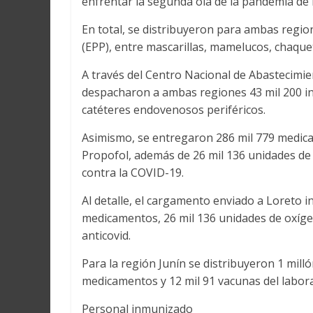
enfrentar la segunda ola de la pandemia de 
En total, se distribuyeron para ambas regio
(EPP), entre mascarillas, mamelucos, chaque
A través del Centro Nacional de Abastecimie
despacharon a ambas regiones 43 mil 200 in
catéteres endovenosos periféricos.
Asimismo, se entregaron 286 mil 779 medica
Propofol, además de 26 mil 136 unidades de 
contra la COVID-19.
Al detalle, el cargamento enviado a Loreto in
medicamentos, 26 mil 136 unidades de oxíge
anticovid.
Para la región Junín se distribuyeron 1 mill
medicamentos y 12 mil 91 vacunas del labor
Personal inmunizado