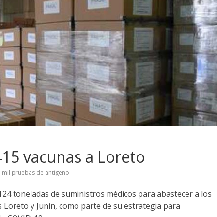
415 vacunas a Loreto
0 mil pruebas de antígeno
 124 toneladas de suministros médicos para abastecer a los
s Loreto y Junín, como parte de su estrategia para