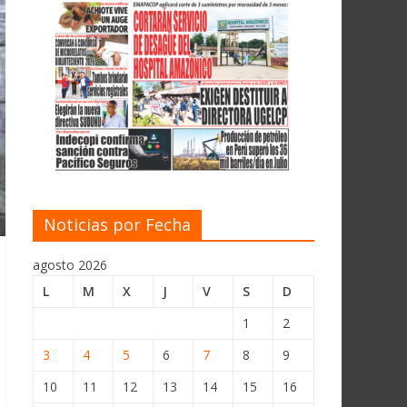
Noticias por Fecha
agosto 2026
L
M
X
J
V
S
D
1
2
3
4
5
6
7
8
9
10
11
12
13
14
15
16