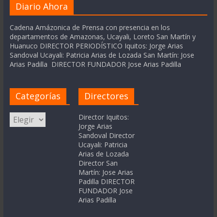
Diario Ahora
Cadena Amázonica de Prensa con presencia en los
departamentos de Amazonas, Ucayali, Loreto San Martín y
Huanuco DIRECTOR PERIODÍSTICO Iquitos: Jorge Arias
Sandoval Ucayali: Patricia Arias de Lozada San Martín: Jose
Arias Padilla DIRECTOR FUNDADOR Jose Arias Padilla
Categorías
Directores
Categorías
Director Iquitos:
Jorge Arias
Sandoval Director
Ucayali: Patricia
Arias de Lozada
Director San
Martín: Jose Arias
Padilla DIRECTOR
FUNDADOR Jose
Arias Padilla