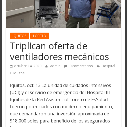
IQUITOS
LORETO
Triplican oferta de
ventiladores mecánicos
octubre 14, 2020
admin
0 comentarios
Hospital
III Iquitos
Iquitos, oct. 13.La unidad de cuidados intensivos
(UCI) y el servicio de emergencia del Hospital III
Iquitos de la Red Asistencial Loreto de EsSalud
fueron potenciados con moderno equipamiento,
que demandaron una inversión aproximada de
918,000 soles para beneficio de los asegurados