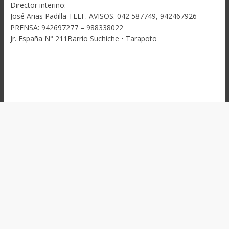
Director interino:
José Arias Padilla TELF. AVISOS. 042 587749, 942467926
PRENSA: 942697277 – 988338022
Jr. España N° 211Barrio Suchiche • Tarapoto