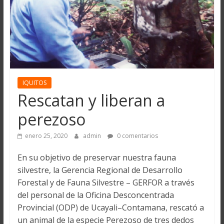
IQUITOS
Rescatan y liberan a
perezoso
enero 25, 2020
admin
0 comentarios
En su objetivo de preservar nuestra fauna
silvestre, la Gerencia Regional de Desarrollo
Forestal y de Fauna Silvestre – GERFOR a través
del personal de la Oficina Desconcentrada
Provincial (ODP) de Ucayali–Contamana, rescató a
un animal de la especie Perezoso de tres dedos