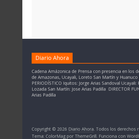
Diario Ahora
Cadena Amázonica de Prensa con presencia en los 
de Amazonas, Ucayali, Loreto San Martín y Huanuc
PERIODÍSTICO Iquitos: Jorge Arias Sandoval Ucayali: P
Lozada San Martín: Jose Arias Padilla DIRECTOR 
Arias Padilla
Copyright © 2026
Diario Ahora
. Todos los derechos 
Tema:
ColorMag
por ThemeGrill. Funciona con
Word