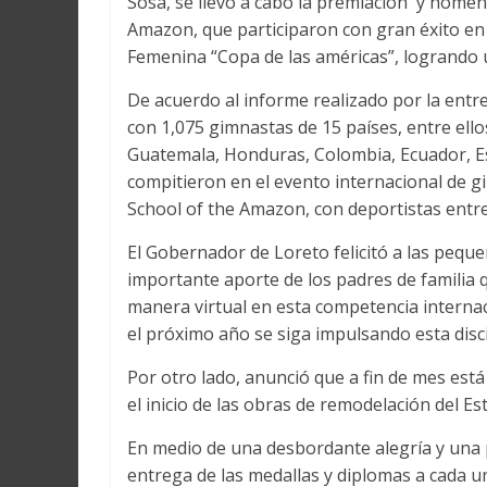
Sosa, se llevó a cabo la premiación y homen
Amazon, que participaron con gran éxito en 
Femenina “Copa de las américas”, logrando un
De acuerdo al informe realizado por la entr
con 1,075 gimnastas de 15 países, entre ellos
Guatemala, Honduras, Colombia, Ecuador, Es
compitieron en el evento internacional de g
School of the Amazon, con deportistas entre
El Gobernador de Loreto felicitó a las peque
importante aporte de los padres de familia 
manera virtual en esta competencia interna
el próximo año se siga impulsando esta disc
Por otro lado, anunció que a fin de mes est
el inicio de las obras de remodelación del 
En medio de una desbordante alegría y una 
entrega de las medallas y diplomas a cada 