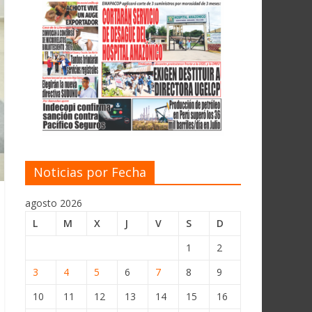
Noticias por Fecha
agosto 2026
L
M
X
J
V
S
D
1
2
3
4
5
6
7
8
9
10
11
12
13
14
15
16