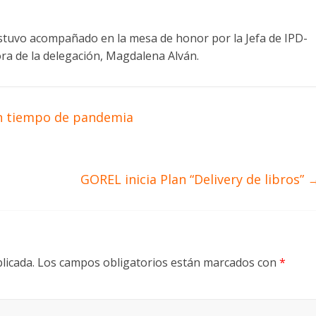
stuvo acompañado en la mesa de honor por la Jefa de IPD-
ora de la delegación, Magdalena Alván.
en tiempo de pandemia
GOREL inicia Plan “Delivery de libros”
licada.
Los campos obligatorios están marcados con
*