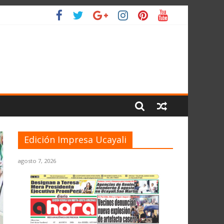
O
Edición Impresa Ucayali
agosto 7, 2026