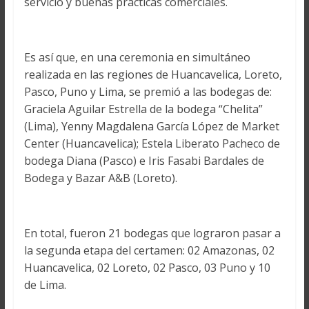
servicio y buenas prácticas comerciales.
Es así que, en una ceremonia en simultáneo
realizada en las regiones de Huancavelica, Loreto,
Pasco, Puno y Lima, se premió a las bodegas de:
Graciela Aguilar Estrella de la bodega “Chelita”
(Lima), Yenny Magdalena García López de Market
Center (Huancavelica); Estela Liberato Pacheco de
bodega Diana (Pasco) e Iris Fasabi Bardales de
Bodega y Bazar A&B (Loreto).
En total, fueron 21 bodegas que lograron pasar a
la segunda etapa del certamen: 02 Amazonas, 02
Huancavelica, 02 Loreto, 02 Pasco, 03 Puno y 10
de Lima.