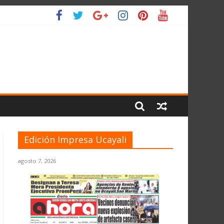
LIO
Edición Impresa Ucayali
agosto 7, 2026