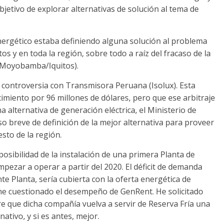
jetivo de explorar alternativas de solución al tema de
Energético estaba definiendo alguna solución al problema
tos y en toda la región, sobre todo a raíz del fracaso de la
 (Moyobamba/Iquitos).
 controversia con Transmisora Peruana (Isolux). Esta
miento por 96 millones de dólares, pero que ese arbitraje
alternativa de generación eléctrica, el Ministerio de
o breve de definición de la mejor alternativa para proveer
esto de la región.
osibilidad de la instalación de una primera Planta de
pezar a operar a partir del 2020. El déficit de demanda
te Planta, sería cubierta con la oferta energética de
 he cuestionado el desempeño de GenRent. He solicitado
e que dicha compañía vuelva a servir de Reserva Fría una
ativo, y si es antes, mejor.