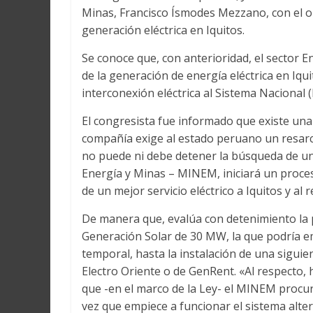
Martín
Minas, Francisco Ísmodes Mezzano, con el ob
y
generación eléctrica en Iquitos.
Loreto
Se conoce que, con anterioridad, el sector 
de la generación de energía eléctrica en Iqui
interconexión eléctrica al Sistema Nacional
El congresista fue informado que existe una
compañía exige al estado peruano un resarci
no puede ni debe detener la búsqueda de una 
Energía y Minas – MINEM, iniciará un proces
de un mejor servicio eléctrico a Iquitos y al r
De manera que, evalúa con detenimiento la p
Generación Solar de 30 MW, la que podría em
temporal, hasta la instalación de una siguien
Electro Oriente o de GenRent. «Al respecto,
que -en el marco de la Ley- el MINEM procur
vez que empiece a funcionar el sistema altern