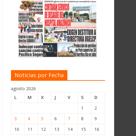
Noticias por Fecha
agosto 2026
L
M
X
J
V
S
D
1
2
3
4
5
6
7
8
9
10
11
12
13
14
15
16