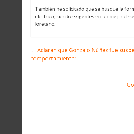
También he solicitado que se busque la forma
eléctrico, siendo exigentes en un mejor des
loretano.
←
Aclaran que Gonzalo Núñez fue suspe
comportamiento:
Go