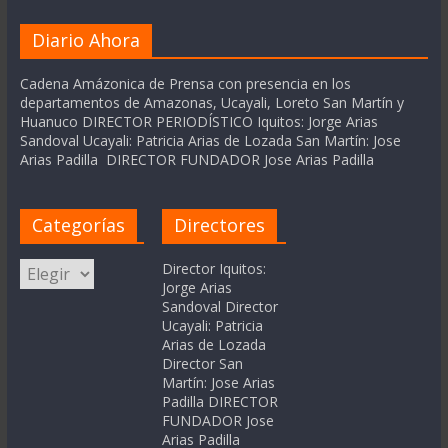
Diario Ahora
Cadena Amázonica de Prensa con presencia en los
departamentos de Amazonas, Ucayali, Loreto San Martín y
Huanuco DIRECTOR PERIODÍSTICO Iquitos: Jorge Arias
Sandoval Ucayali: Patricia Arias de Lozada San Martín: Jose
Arias Padilla DIRECTOR FUNDADOR Jose Arias Padilla
Categorías
Directores
Categorías
Director Iquitos:
Jorge Arias
Sandoval Director
Ucayali: Patricia
Arias de Lozada
Director San
Martín: Jose Arias
Padilla DIRECTOR
FUNDADOR Jose
Arias Padilla