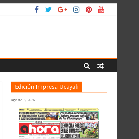
L PLANETA
Edición Impresa Ucayali
agosto 5, 2026