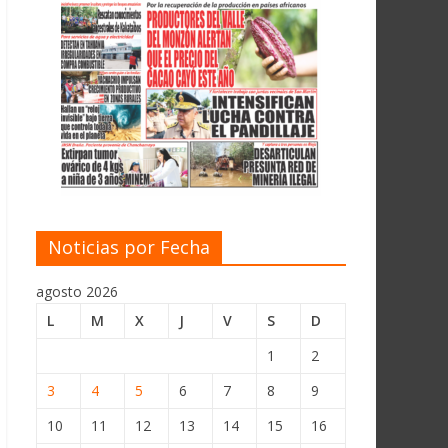
Noticias por Fecha
agosto 2026
L
M
X
J
V
S
D
1
2
3
4
5
6
7
8
9
10
11
12
13
14
15
16