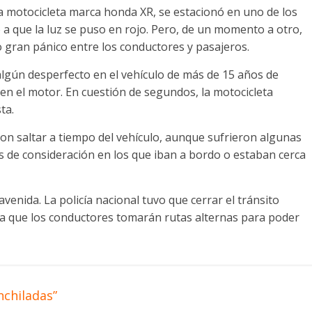
la motocicleta marca honda XR, se estacionó en uno de los
a que la luz se puso en rojo. Pero, de un momento a otro,
 gran pánico entre los conductores y pasajeros.
 algún desperfecto en el vehículo de más de 15 años de
 en el motor. En cuestión de segundos, la motocicleta
ta.
ron saltar a tiempo del vehículo, aunque sufrieron algunas
os de consideración en los que iban a bordo o estaban cerca
avenida. La policía nacional tuvo que cerrar el tránsito
a que los conductores tomarán rutas alternas para poder
nchiladas”