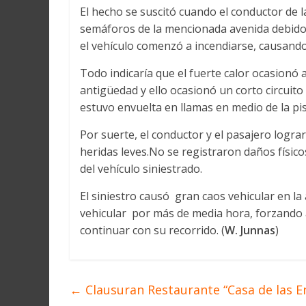
El hecho se suscitó cuando el conductor de 
semáforos de la mencionada avenida debido 
el vehículo comenzó a incendiarse, causando
Todo indicaría que el fuerte calor ocasionó
antigüedad y ello ocasionó un corto circuito
estuvo envuelta en llamas en medio de la pis
Por suerte, el conductor y el pasajero logra
heridas leves.No se registraron daños físic
del vehículo siniestrado.
El siniestro causó gran caos vehicular en la 
vehicular por más de media hora, forzando 
continuar con su recorrido. (
W. Junnas
)
←
Clausuran Restaurante “Casa de las E