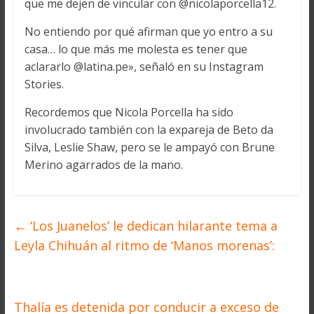
que me dejen de vincular con @nicolaporcella12.
No entiendo por qué afirman que yo entro a su
casa… lo que más me molesta es tener que
aclararlo @latina.pe», señaló en su Instagram
Stories.
Recordemos que Nicola Porcella ha sido
involucrado también con la expareja de Beto da
Silva, Leslie Shaw, pero se le ampayó con Brune
Merino agarrados de la mano.
←
‘Los Juanelos’ le dedican hilarante tema a
Leyla Chihuán al ritmo de ‘Manos morenas’:
Thalía es detenida por conducir a exceso de