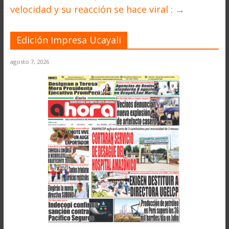
velocidad y su reacción se hace viral :
→
Edición Impresa Ucayali
agosto 7, 2026