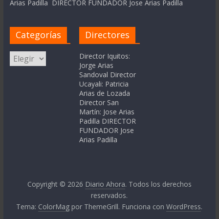
Arias Padilla DIRECTOR FUNDADOR Jose Arias Padilla
Categorías
Directores
Categorías
Director Iquitos:
Jorge Arias
Sandoval Director
Ucayali: Patricia
Arias de Lozada
Director San
Martín: Jose Arias
Padilla DIRECTOR
FUNDADOR Jose
Arias Padilla
Copyright © 2026
Diario Ahora
. Todos los derechos
reservados.
Tema:
ColorMag
por ThemeGrill. Funciona con
WordPress
.