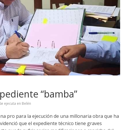
xpediente “bamba”
Se ejecuta en Belén
na pro para la ejecución de una millonaria obra que ha
videnció que el expediente técnico tiene graves