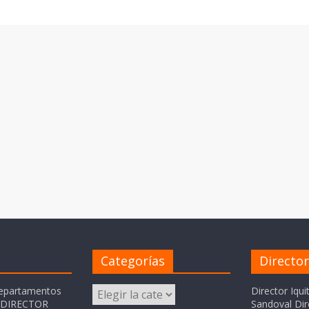
Categorías
Directo
Categorías
departamentos
Director Iqui
o DIRECTOR
Sandoval Dir