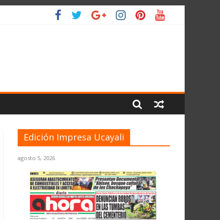
 PLANETA
Edición Impresa Ucayali
agosto 5, 2026