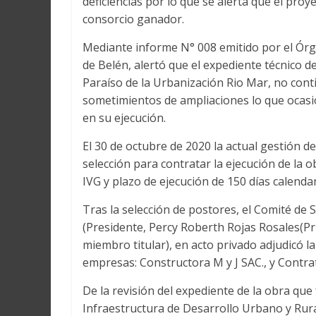
deficiencias por lo que se alerta que el proy
consorcio ganador.
Mediante informe N° 008 emitido por el Órgan
de Belén, alertó que el expediente técnico de
Paraíso de la Urbanización Rio Mar, no conti
sometimientos de ampliaciones lo que ocasi
en su ejecución.
El 30 de octubre de 2020 la actual gestión d
selección para contratar la ejecución de la o
IVG y plazo de ejecución de 150 días calendar
Tras la selección de postores, el Comité de 
(Presidente, Percy Roberth Rojas Rosales(P
miembro titular), en acto privado adjudicó 
empresas: Constructora M y J SAC., y Contra
De la revisión del expediente de la obra qu
Infraestructura de Desarrollo Urbano y Rural