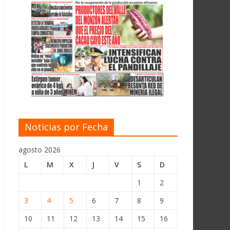
Noticias por Fecha
agosto 2026
L
M
X
J
V
S
D
1
2
3
4
5
6
7
8
9
10
11
12
13
14
15
16