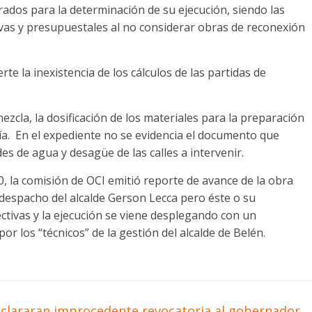
ados para la determinación de su ejecución, siendo las
tivas y presupuestales al no considerar obras de reconexión
rte la inexistencia de los cálculos de las partidas de
ezcla, la dosificación de los materiales para la preparación
ía. En el expediente no se evidencia el documento que
es de agua y desagüe de las calles a intervenir.
, la comisión de OCI emitió reporte de avance de la obra
 despacho del alcalde Gerson Lecca pero éste o su
tivas y la ejecución se viene desplegando con un
or los “técnicos” de la gestión del alcalde de Belén.
clararan improcedente revocatoria al gobernador