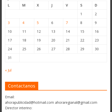
L
M
X
J
V
S
D
1
2
3
4
5
6
7
8
9
10
11
12
13
14
15
16
17
18
19
20
21
22
23
24
25
26
27
28
29
30
31
« Jul
Contactanos
Email:
ahorapublicidad@hotmail.com ahoraregianal@gmail.com
Director interino: