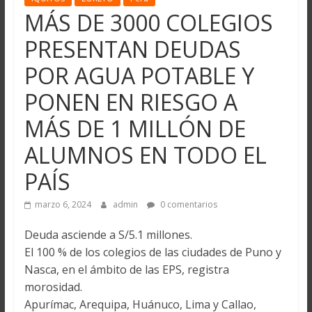
MÁS DE 3000 COLEGIOS
PRESENTAN DEUDAS
POR AGUA POTABLE Y
PONEN EN RIESGO A
MÁS DE 1 MILLÓN DE
ALUMNOS EN TODO EL
PAÍS
marzo 6, 2024
admin
0 comentarios
Deuda asciende a S/5.1 millones.
El 100 % de los colegios de las ciudades de Puno y
Nasca, en el ámbito de las EPS, registra
morosidad.
Apurímac, Arequipa, Huánuco, Lima y Callao,