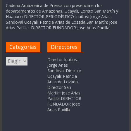
Cadena Amázonica de Prensa con presencia en los
departamentos de Amazonas, Ucayali, Loreto San Martín y
Huanuco DIRECTOR PERIODÍSTICO Iquitos: Jorge Arias
Sandoval Ucayali: Patricia Arias de Lozada San Martín: Jose
Arias Padilla DIRECTOR FUNDADOR Jose Arias Padilla
Categorías
Directores
Categorías
Director Iquitos:
Jorge Arias
Sandoval Director
Ucayali: Patricia
Arias de Lozada
Director San
Martín: Jose Arias
Padilla DIRECTOR
FUNDADOR Jose
Arias Padilla