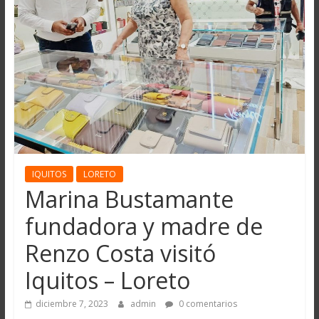
IQUITOS
LORETO
Marina Bustamante
fundadora y madre de
Renzo Costa visitó
Iquitos – Loreto
diciembre 7, 2023
admin
0 comentarios