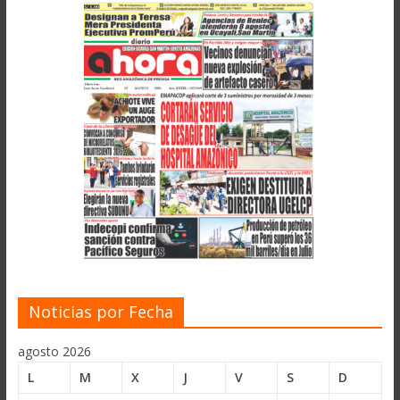
Noticias por Fecha
agosto 2026
L
M
X
J
V
S
D