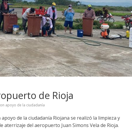
opuerto de Rioja
on apoyo de la ciudadanía
apoyo de la ciudadanía Riojana se realizó la limpieza y
 aterrizaje del aeropuerto Juan Simons Vela de Rioja.