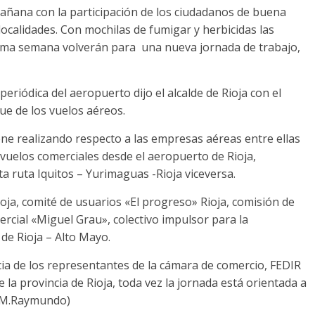
mañana con la participación de los ciudadanos de buena
ocalidades. Con mochilas de fumigar y herbicidas las
ima semana volverán para una nueva jornada de trabajo,
eriódica del aeropuerto dijo el alcalde de Rioja con el
gue de los vuelos aéreos.
iene realizando respecto a las empresas aéreas entre ellas
r vuelos comerciales desde el aeropuerto de Rioja,
a ruta Iquitos – Yurimaguas -Rioja viceversa.
ioja, comité de usuarios «El progreso» Rioja, comisión de
ercial «Miguel Grau», colectivo impulsor para la
de Rioja – Alto Mayo.
cia de los representantes de la cámara de comercio, FEDIR
 la provincia de Rioja, toda vez la jornada está orientada a
. (M.Raymundo)