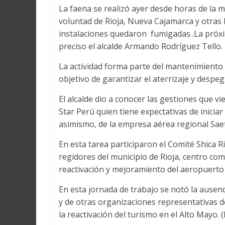
La faena se realizó ayer desde horas de la 
voluntad de Rioja, Nueva Cajamarca y otras l
instalaciones quedaron fumigadas .La próx
preciso el alcalde Armando Rodríguez Tello.
La actividad forma parte del mantenimiento p
objetivo de garantizar el aterrizaje y despe
El alcalde dio a conocer las gestiones que v
Star Perú quien tiene expectativas de inicia
asimismo, de la empresa aérea regional Saet
En esta tarea participaron el Comité Shica R
regidores del municipio de Rioja, centro com
reactivación y mejoramiento del aeropuerto 
En esta jornada de trabajo se notó la ausen
y de otras organizaciones representativas de
la reactivación del turismo en el Alto Mayo