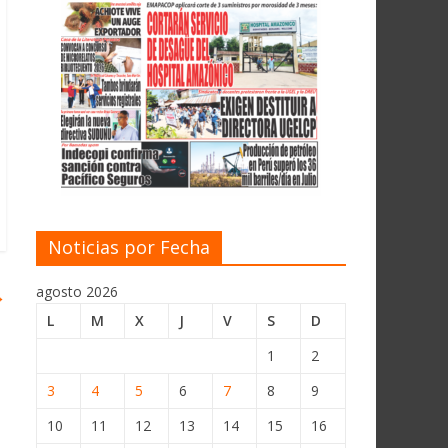
Noticias por Fecha
agosto 2026
→
L
M
X
J
V
S
D
1
2
3
4
5
6
7
8
9
10
11
12
13
14
15
16