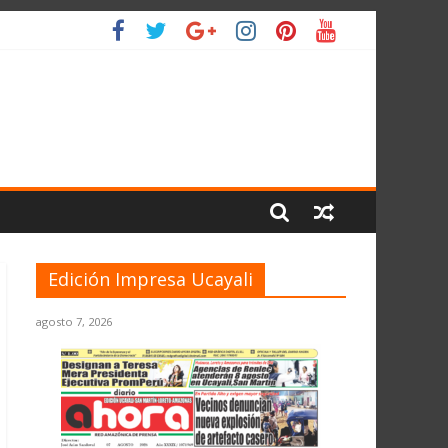
O
Edición Impresa Ucayali
agosto 7, 2026