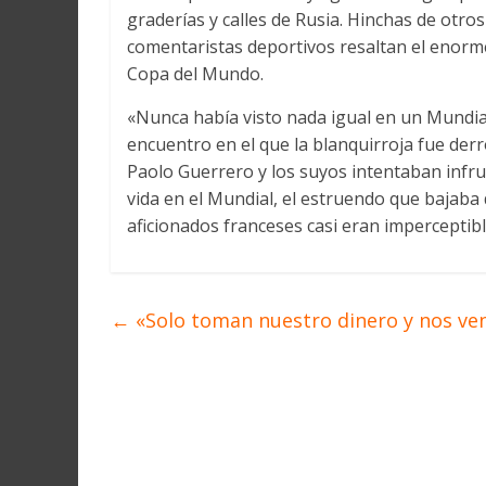
Martín
graderías y calles de Rusia. Hinchas de otros
y
comentaristas deportivos resaltan el enorm
Loreto
Copa del Mundo.
«Nunca había visto nada igual en un Mundial
encuentro en el que la blanquirroja fue derr
Paolo Guerrero y los suyos intentaban infr
vida en el Mundial, el estruendo que bajaba 
aficionados franceses casi eran imperceptibl
←
«Solo toman nuestro dinero y nos ve