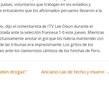
 países, voluntarios que trabajan en los estadios y
e entusiasmo que los aficionados peruanos llevaron a la
», dijo el comentarista de ITV Lee Dixon durante el
otada ante la selección francesa 1-0 este jueves. Mientras
uctuosamente anotar el gol que los habría mantenido con
de las tribunas era impresionante. Los gritos de los
es ante los clamorosos cánticos de los hinchas de Perú.
nden drogas”:
Anciano cae de techo y muere: