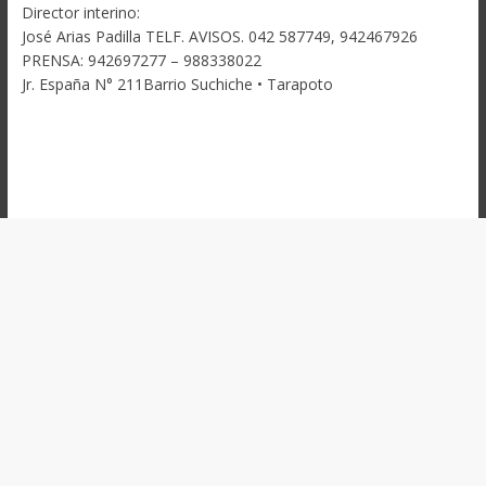
Director interino:
José Arias Padilla TELF. AVISOS. 042 587749, 942467926
PRENSA: 942697277 – 988338022
Jr. España N° 211Barrio Suchiche • Tarapoto