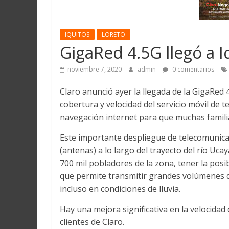
Martín
y
Loreto
IQUITOS
LORETO
GigaRed 4.5G llegó a I
noviembre 7, 2020
admin
0 comentarios
Claro anunció ayer la llegada de la GigaRed 4.
cobertura y velocidad del servicio móvil de t
navegación internet para que muchas famili
Este importante despliegue de telecomunicac
(antenas) a lo largo del trayecto del río Ucay
700 mil pobladores de la zona, tener la pos
que permite transmitir grandes volúmenes 
incluso en condiciones de lluvia.
Hay una mejora significativa en la velocidad 
clientes de Claro.