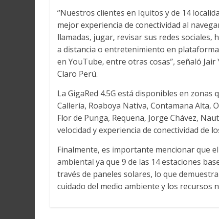
“Nuestros clientes en Iquitos y de 14 locali
mejor experiencia de conectividad al navegar
llamadas, jugar, revisar sus redes sociales,
a distancia o entretenimiento en plataformas
en YouTube, entre otras cosas”, señaló Jair 
Claro Perú.
La GigaRed 4.5G está disponibles en zonas 
Callería, Roaboya Nativa, Contamana Alta, Or
Flor de Punga, Requena, Jorge Chávez, Nauta
velocidad y experiencia de conectividad de los
Finalmente, es importante mencionar que e
ambiental ya que 9 de las 14 estaciones bas
través de paneles solares, lo que demuestra
cuidado del medio ambiente y los recursos n