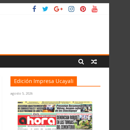
 PLANETA
Edición Impresa Ucayali
agosto 5, 2026