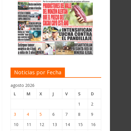
Noticias por Fecha
agosto 2026
L
M
X
J
V
S
D
1
2
3
4
5
6
7
8
9
10
11
12
13
14
15
16