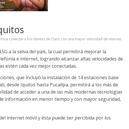
quitos
Para conectar a los clientes de Claro con una mayor velocidad de internet
5G a la selva del país, la cual permitirá mejorar la
elefonía e internet, logrando alcanzar altas velocidades de
as estén cada vez mejor conectadas.
iones, que incluyó la instalación de 14 estaciones base
ali, desde Iquitos hasta Pucallpa, permitirá a los más de
ibilidad de acceder a una de las más modernas tecnologías
de información en menor tiempo y con mayor seguridad,
del internet móvil y ésta puede ser percibida por los