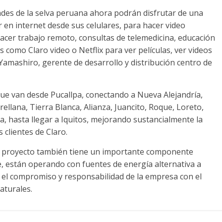
dades de la selva peruana ahora podrán disfrutar de una
 en internet desde sus celulares, para hacer video
 hacer trabajo remoto, consultas de telemedicina, educación
 como Claro video o Netflix para ver películas, ver videos
Yamashiro, gerente de desarrollo y distribución centro de
que van desde Pucallpa, conectando a Nueva Alejandría,
ellana, Tierra Blanca, Alianza, Juancito, Roque, Loreto,
, hasta llegar a Iquitos, mejorando sustancialmente la
 clientes de Claro.
l proyecto también tiene un importante componente
e, están operando con fuentes de energía alternativa a
 el compromiso y responsabilidad de la empresa con el
aturales.