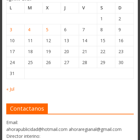
L
M
X
J
V
S
D
1
2
3
4
5
6
7
8
9
10
11
12
13
14
15
16
17
18
19
20
21
22
23
24
25
26
27
28
29
30
31
« Jul
Contactanos
Email:
ahorapublicidad@hotmail.com ahoraregianal@gmail.com
Director interino: