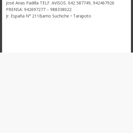
José Arias Padilla TELF. AVISOS. 042 587749, 942467926
PRENSA: 942697277 – 988338022
Jr. España N° 211Barrio Suchiche • Tarapoto