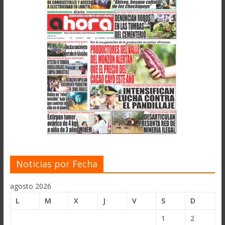
Noticias por Fecha
agosto 2026
L
M
X
J
V
S
D
1
2