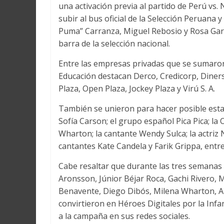
una activación previa al partido de Perú v
subir al bus oficial de la Selección Peruana
Puma” Carranza, Miguel Rebosio y Rosa Garcí
barra de la selección nacional.
Entre las empresas privadas que se sumaron
Educación destacan Derco, Credicorp, Diners
Plaza, Open Plaza, Jockey Plaza y Virú S. A.
También se unieron para hacer posible esta
Sofía Carson; el grupo español Pica Pica; la
Wharton; la cantante Wendy Sulca; la actriz 
cantantes Kate Candela y Farik Grippa, entre
Cabe resaltar que durante las tres semanas
Aronsson, Júnior Béjar Roca, Gachi Rivero, M
Benavente, Diego Dibós, Milena Wharton, Ar
convirtieron en Héroes Digitales por la Infa
a la campaña en sus redes sociales.