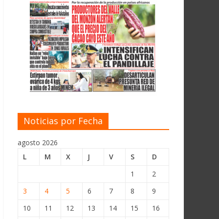
Noticias por Fecha
agosto 2026
L
M
X
J
V
S
D
1
2
3
4
5
6
7
8
9
10
11
12
13
14
15
16