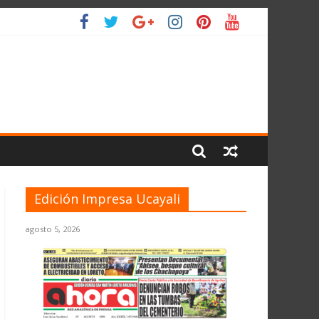
 PLANETA
Edición Impresa Ucayali
agosto 5, 2026