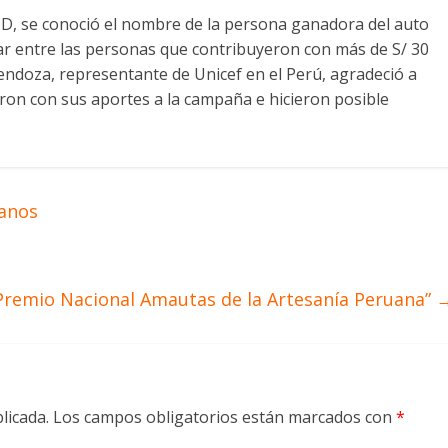
 D, se conoció el nombre de la persona ganadora del auto
ar entre las personas que contribuyeron con más de S/ 30
endoza, representante de Unicef en el Perú, agradeció a
on con sus aportes a la campaña e hicieron posible
uanos
“Premio Nacional Amautas de la Artesanía Peruana”
licada.
Los campos obligatorios están marcados con
*