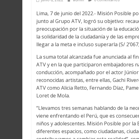
Lima, 7 de junio del 2022.- Misión Posible p
junto al Grupo ATV, logró su objetivo: recau
preocupación por la situación de la educació
la solidaridad de la ciudadanía y de las emp
llegar a la meta e incluso superarla (S/ 2’067
La suma total alcanzada fue anunciada al fi
ATV y en la que participaron embajadores na
conducción, acompañado por el actor Júnior 
reconocidas artistas, entre ellas, Gachi Rive
ATV como Alicia Retto, Fernando Díaz, Pamela
Loret de Mola.
“Llevamos tres semanas hablando de la neces
viene enfrentando el Perú, que es consecuenc
niños y adolescentes. Misión Posible por l
diferentes espacios, como ciudadanas, ciu