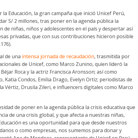
or la Educación, la gran campaña que inició Unicef Perú,
dar S/ 2 millones, tras poner en la agenda pública la
n de niñas, niños y adolescentes en el país y despertar así
resas privadas, que con sus contribuciones hicieron posible
,176).
nal de una
intensa jornada de recaudación
, trasmitida por
cionales de Unicef, como Marco Zunino, quien lideró la
Béjar Roca y la actriz Francisca Aronsson; así como
ro, Katia Condos, Emilia Drago, Evelyn Ortiz; periodistas de
 Vértiz, Drusila Zileri, e influencers digitales como Marco
idad de poner en la agenda pública la crisis educativa que
ia de una crisis global, y que afecta a nuestras niñas,
a Educación es una oportunidad para que desde nuestros
dadanos o como empresas, nos sumemos para donar y