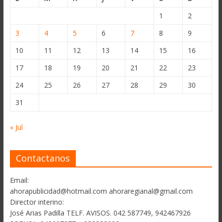
1
2
3
4
5
6
7
8
9
10
11
12
13
14
15
16
17
18
19
20
21
22
23
24
25
26
27
28
29
30
31
« Jul
Contactanos
Email:
ahorapublicidad@hotmail.com ahoraregianal@gmail.com
Director interino:
José Arias Padilla TELF. AVISOS. 042 587749, 942467926