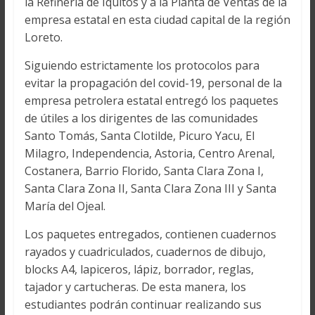
la Refinería de Iquitos y a la Planta de Ventas de la
empresa estatal en esta ciudad capital de la región
Loreto.
Siguiendo estrictamente los protocolos para
evitar la propagación del covid-19, personal de la
empresa petrolera estatal entregó los paquetes
de útiles a los dirigentes de las comunidades
Santo Tomás, Santa Clotilde, Picuro Yacu, El
Milagro, Independencia, Astoria, Centro Arenal,
Costanera, Barrio Florido, Santa Clara Zona I,
Santa Clara Zona II, Santa Clara Zona III y Santa
María del Ojeal.
Los paquetes entregados, contienen cuadernos
rayados y cuadriculados, cuadernos de dibujo,
blocks A4, lapiceros, lápiz, borrador, reglas,
tajador y cartucheras. De esta manera, los
estudiantes podrán continuar realizando sus