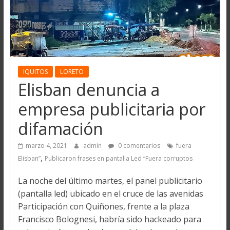
IQUITOS
LORETO
Elisban denuncia a
empresa publicitaria por
difamación
marzo 4, 2021
admin
0 comentarios
fuera
,
Elisban”
Publicaron frases en pantalla Led “Fuera corruptos
La noche del último martes, el panel publicitario
(pantalla led) ubicado en el cruce de las avenidas
Participación con Quiñones, frente a la plaza
Francisco Bolognesi, habría sido hackeado para