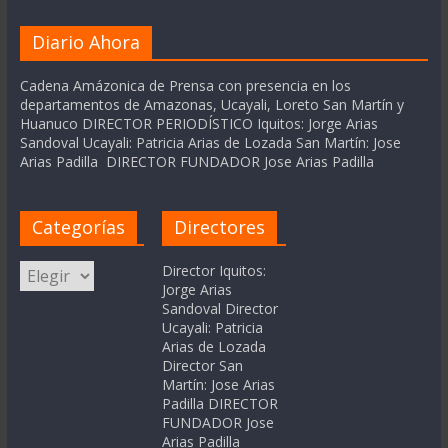
Diario Ahora
Cadena Amázonica de Prensa con presencia en los
departamentos de Amazonas, Ucayali, Loreto San Martín y
Huanuco DIRECTOR PERIODÍSTICO Iquitos: Jorge Arias
Sandoval Ucayali: Patricia Arias de Lozada San Martín: Jose
Arias Padilla DIRECTOR FUNDADOR Jose Arias Padilla
Categorías
Directores
Categorías
Director Iquitos:
Jorge Arias
Sandoval Director
Ucayali: Patricia
Arias de Lozada
Director San
Martín: Jose Arias
Padilla DIRECTOR
FUNDADOR Jose
Arias Padilla