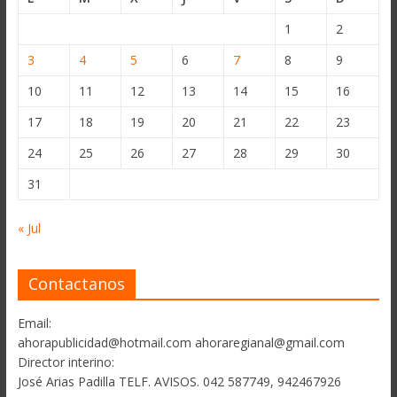
1
2
3
4
5
6
7
8
9
10
11
12
13
14
15
16
17
18
19
20
21
22
23
24
25
26
27
28
29
30
31
« Jul
Contactanos
Email:
ahorapublicidad@hotmail.com ahoraregianal@gmail.com
Director interino:
José Arias Padilla TELF. AVISOS. 042 587749, 942467926