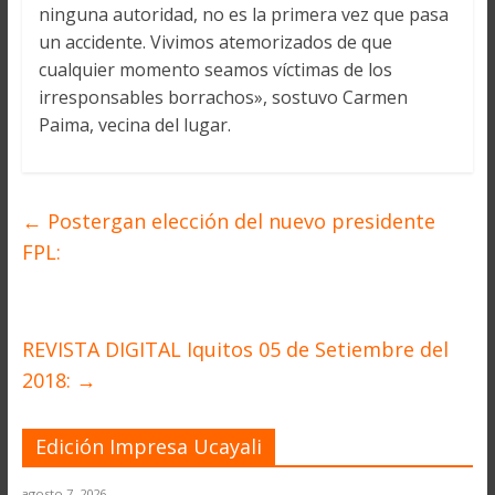
ninguna autoridad, no es la primera vez que pasa
un accidente. Vivimos atemorizados de que
cualquier momento seamos víctimas de los
irresponsables borrachos», sostuvo Carmen
Paima, vecina del lugar.
←
Postergan elección del nuevo presidente
FPL:
REVISTA DIGITAL Iquitos 05 de Setiembre del
2018:
→
Edición Impresa Ucayali
agosto 7, 2026