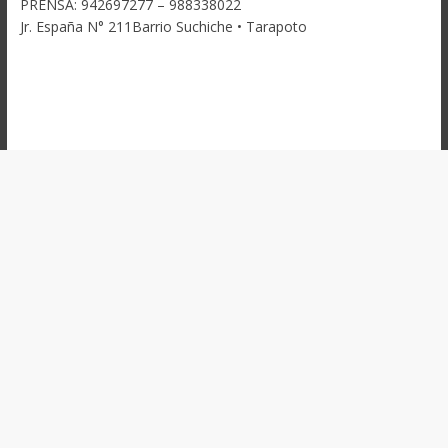
PRENSA: 942697277 – 988338022
Jr. España N° 211Barrio Suchiche • Tarapoto