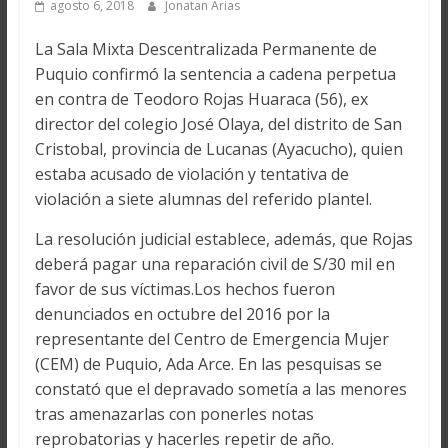
agosto 6, 2018
Jonatan Arias
La Sala Mixta Descentralizada Permanente de
Puquio confirmó la sentencia a cadena perpetua
en contra de Teodoro Rojas Huaraca (56), ex
director del colegio José Olaya, del distrito de San
Cristobal, provincia de Lucanas (Ayacucho), quien
estaba acusado de violación y tentativa de
violación a siete alumnas del referido plantel.
La resolución judicial establece, además, que Rojas
deberá pagar una reparación civil de S/30 mil en
favor de sus víctimas.Los hechos fueron
denunciados en octubre del 2016 por la
representante del Centro de Emergencia Mujer
(CEM) de Puquio, Ada Arce. En las pesquisas se
constató que el depravado sometía a las menores
tras amenazarlas con ponerles notas
reprobatorias y hacerles repetir de año.