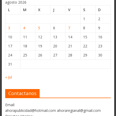
agosto 2026
L
M
X
J
V
S
D
1
2
3
4
5
6
7
8
9
10
11
12
13
14
15
16
17
18
19
20
21
22
23
24
25
26
27
28
29
30
31
« Jul
Contactanos
Email:
ahorapublicidad@hotmail.com ahoraregianal@gmail.com