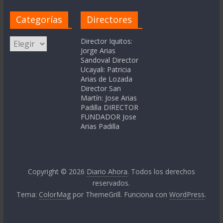
Categorías
Directores
Categorías
Director Iquitos:
Jorge Arias
Sandoval Director
Ucayali: Patricia
Arias de Lozada
Director San
Martín: Jose Arias
Padilla DIRECTOR
FUNDADOR Jose
Arias Padilla
Copyright © 2026
Diario Ahora
. Todos los derechos
reservados.
Tema:
ColorMag
por ThemeGrill. Funciona con
WordPress
.