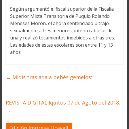
Según argumentó el fiscal superior de la Fiscalía
Superior Mixta Transitoria de Puquio Rolando
Meneses Morón, el ahora sentenciado ultrajó
sexualmente a tres menores, intentó abusar de
una y realizó tocamientos indebidos a otras tres.
Las edades de estas escolares son entre 11 y 13
años.
←
Midis traslada a bebés gemelos:
REVISTA DIGITAL Iquitos 07 de Agoto del 2018:
→
Edición Impresa Ucayali