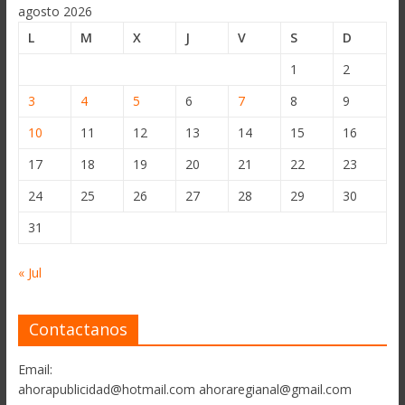
agosto 2026
L
M
X
J
V
S
D
1
2
3
4
5
6
7
8
9
10
11
12
13
14
15
16
17
18
19
20
21
22
23
24
25
26
27
28
29
30
31
« Jul
Contactanos
Email:
ahorapublicidad@hotmail.com ahoraregianal@gmail.com