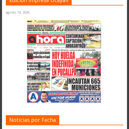
Edición Impresa Ucayali
agosto 10, 2026
Noticias por Fecha