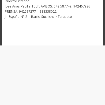
Director interino:
José Arias Padilla TELF. AVISOS. 042 587749, 942467926
PRENSA: 942697277 – 988338022
Jr. España N° 211Barrio Suchiche • Tarapoto