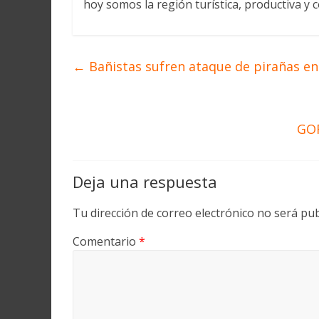
hoy somos la región turística, productiva y c
←
Bañistas sufren ataque de pirañas en
GO
Deja una respuesta
Tu dirección de correo electrónico no será pub
Comentario
*