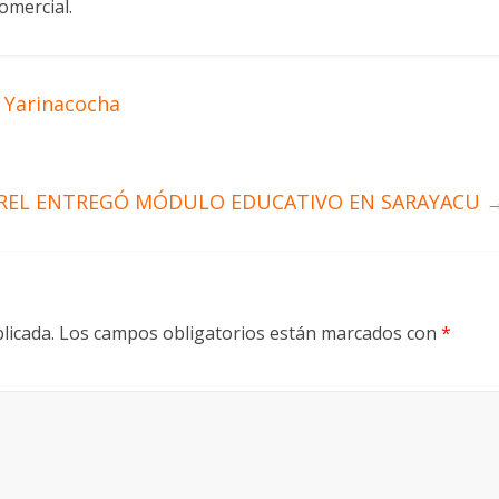
omercial.
 Yarinacocha
REL ENTREGÓ MÓDULO EDUCATIVO EN SARAYACU
licada.
Los campos obligatorios están marcados con
*