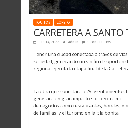
IQUITOS
LORETO
CARRETERA A SANTO
julio 14, 2022
admin
0 comentarios
Tener una ciudad conectada a través de vías 
sociedad, generando un sin fin de oportunida
regional ejecuta la etapa final de la Carrete
La obra que conectará a 29 asentamientos h
generará un gran impacto socioeconómico en 
de negocios como restaurantes, hoteles, ent
de familias, y el turismo en la isla bonita.