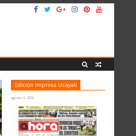
 PLANETA
Edición Impresa Ucayali
agosto 5, 2026