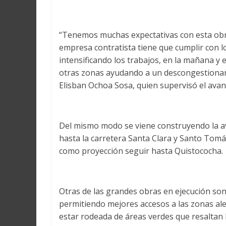
“Tenemos muchas expectativas con esta obr
empresa contratista tiene que cumplir con l
intensificando los trabajos, en la mañana y
otras zonas ayudando a un descongestionami
Elisban Ochoa Sosa, quien supervisó el avanc
Del mismo modo se viene construyendo la av
hasta la carretera Santa Clara y Santo Tomás
como proyección seguir hasta Quistococha.
Otras de las grandes obras en ejecución son
permitiendo mejores accesos a las zonas alej
estar rodeada de áreas verdes que resaltan l