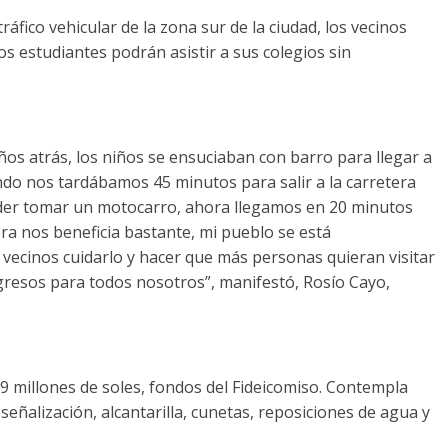
áfico vehicular de la zona sur de la ciudad, los vecinos
os estudiantes podrán asistir a sus colegios sin
s atrás, los niños se ensuciaban con barro para llegar a
ndo nos tardábamos 45 minutos para salir a la carretera
der tomar un motocarro, ahora llegamos en 20 minutos
era nos beneficia bastante, mi pueblo se está
ecinos cuidarlo y hacer que más personas quieran visitar
gresos para todos nosotros”, manifestó, Rosío Cayo,
59 millones de soles, fondos del Fideicomiso. Contempla
señalización, alcantarilla, cunetas, reposiciones de agua y