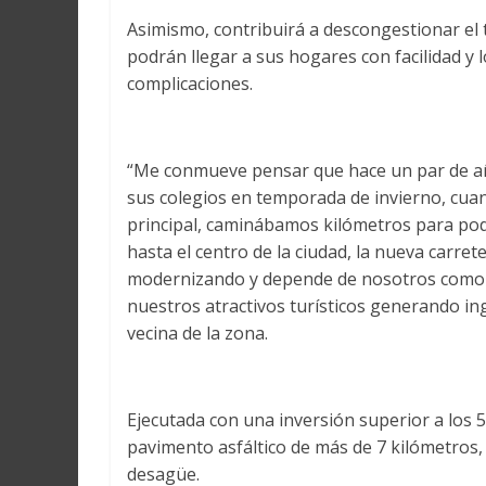
Asimismo, contribuirá a descongestionar el tr
podrán llegar a sus hogares con facilidad y l
complicaciones.
“Me conmueve pensar que hace un par de año
sus colegios en temporada de invierno, cua
principal, caminábamos kilómetros para po
hasta el centro de la ciudad, la nueva carret
modernizando y depende de nosotros como v
nuestros atractivos turísticos generando in
vecina de la zona.
Ejecutada con una inversión superior a los 
pavimento asfáltico de más de 7 kilómetros, 
desagüe.