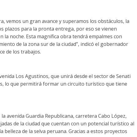
a, vemos un gran avance y superamos los obstáculos, la
os plazos para la pronta entrega, por eso se vienen
 en la noche. Esta magnífica obra tendrá empalmes con
ento de la zona sur de la ciudad”, indicó el gobernador
e de los trabajos.
enida Los Agustinos, que unirá desde el sector de Senati
, lo que permitirá formar un circuito turístico que tiene
 la avenida Guardia Republicana, carretera Cabo López,
adas de la ciudad que cuentan con un potencial turístico al
a belleza de la selva peruana. Gracias a estos proyectos