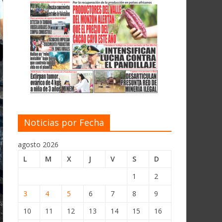
Noticias por Fecha
agosto 2026
L
M
X
J
V
S
D
1
2
3
4
5
6
7
8
9
10
11
12
13
14
15
16