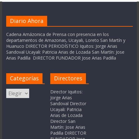
Diario Ahora
Cadena Amázonica de Prensa con presencia en los
departamentos de Amazonas, Ucayali, Loreto San Martín y
Huanuco DIRECTOR PERIODÍSTICO Iquitos: Jorge Arias
Sandoval Ucayali: Patricia Arias de Lozada San Martín: Jose
Arias Padilla DIRECTOR FUNDADOR Jose Arias Padilla
Categorías
Directores
Categorías
Director Iquitos:
Jorge Arias
Sandoval Director
Ucayali: Patricia
Arias de Lozada
Director San
Martín: Jose Arias
Padilla DIRECTOR
FUNDADOR Jose