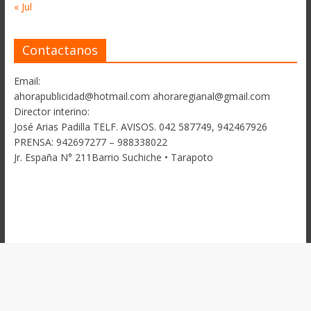
« Jul
Contactanos
Email:
ahorapublicidad@hotmail.com ahoraregianal@gmail.com
Director interino:
José Arias Padilla TELF. AVISOS. 042 587749, 942467926
PRENSA: 942697277 – 988338022
Jr. España N° 211Barrio Suchiche • Tarapoto