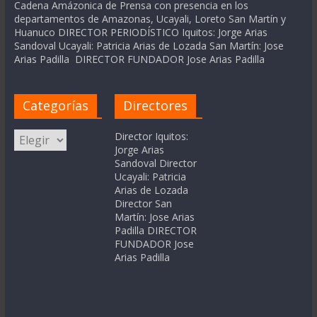
Cadena Amázonica de Prensa con presencia en los
departamentos de Amazonas, Ucayali, Loreto San Martín y
Huanuco DIRECTOR PERIODÍSTICO Iquitos: Jorge Arias
Sandoval Ucayali: Patricia Arias de Lozada San Martín: Jose
Arias Padilla DIRECTOR FUNDADOR Jose Arias Padilla
Categorías
Directores
Categorías
Director Iquitos:
Jorge Arias
Sandoval Director
Ucayali: Patricia
Arias de Lozada
Director San
Martín: Jose Arias
Padilla DIRECTOR
FUNDADOR Jose
Arias Padilla