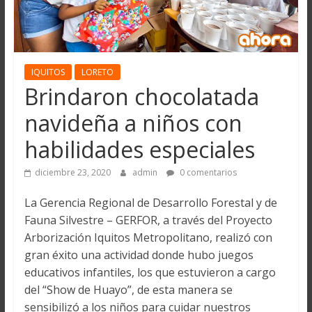
IQUITOS
LORETO
Brindaron chocolatada
navideña a niños con
habilidades especiales
diciembre 23, 2020
admin
0 comentarios
La Gerencia Regional de Desarrollo Forestal y de
Fauna Silvestre – GERFOR, a través del Proyecto
Arborización Iquitos Metropolitano, realizó con
gran éxito una actividad donde hubo juegos
educativos infantiles, los que estuvieron a cargo
del “Show de Huayo”, de esta manera se
sensibilizó a los niños para cuidar nuestros