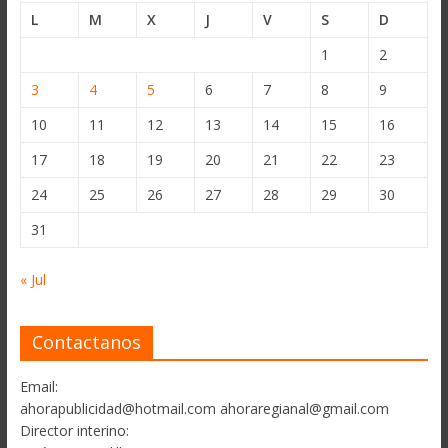
L
M
X
J
V
S
D
1
2
3
4
5
6
7
8
9
10
11
12
13
14
15
16
17
18
19
20
21
22
23
24
25
26
27
28
29
30
31
« Jul
Contactanos
Email:
ahorapublicidad@hotmail.com ahoraregianal@gmail.com
Director interino: