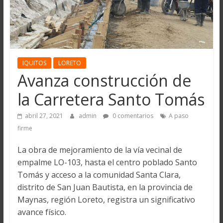
IQUITOS
LORETO
Avanza construcción de
la Carretera Santo Tomás
abril 27, 2021
admin
0 comentarios
A paso
firme
La obra de mejoramiento de la vía vecinal de
empalme LO-103, hasta el centro poblado Santo
Tomás y acceso a la comunidad Santa Clara,
distrito de San Juan Bautista, en la provincia de
Maynas, región Loreto, registra un significativo
avance físico.