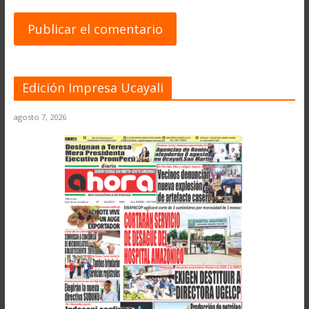
Edición Impresa Ucayali
agosto 7, 2026