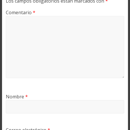
Los campos obligatorios están marcados con
*
Comentario
*
Nombre
*