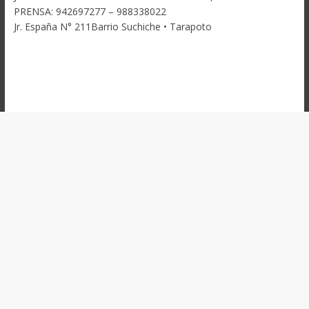
PRENSA: 942697277 – 988338022
Jr. España N° 211Barrio Suchiche • Tarapoto