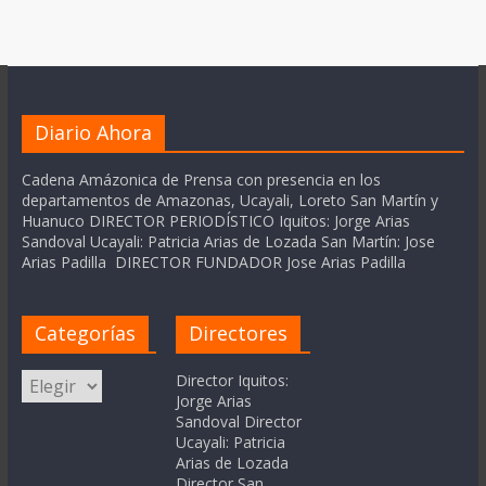
Diario Ahora
Cadena Amázonica de Prensa con presencia en los
departamentos de Amazonas, Ucayali, Loreto San Martín y
Huanuco DIRECTOR PERIODÍSTICO Iquitos: Jorge Arias
Sandoval Ucayali: Patricia Arias de Lozada San Martín: Jose
Arias Padilla DIRECTOR FUNDADOR Jose Arias Padilla
Categorías
Directores
Categorías
Director Iquitos:
Jorge Arias
Sandoval Director
Ucayali: Patricia
Arias de Lozada
Director San