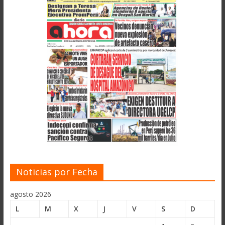
Noticias por Fecha
agosto 2026
L
M
X
J
V
S
D