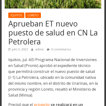
IQUITOS
LORETO
Aprueban ET nuevo
puesto de salud en CN La
Petrolera
julio 5, 2022
admin
0 comentarios
Iquitos, jul. 4.El Programa Nacional de Inversiones
en Salud (Pronis) aprobó el expediente técnico
que permitirá construir el nuevo puesto de salud
(I-1) La Petrolera, ubicado en la comunidad nativa
del mismo nombre, en el distrito de Urarinas, en la
provincia y región Loreto, resaltó el Ministerio de
Salud (Minsa).
Precisó que el
proyecto
se realizará en un