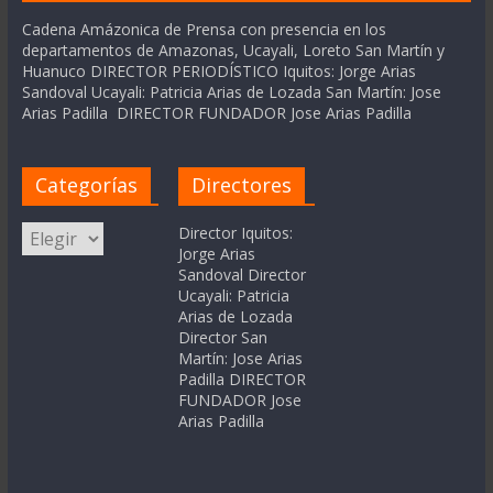
Cadena Amázonica de Prensa con presencia en los
departamentos de Amazonas, Ucayali, Loreto San Martín y
Huanuco DIRECTOR PERIODÍSTICO Iquitos: Jorge Arias
Sandoval Ucayali: Patricia Arias de Lozada San Martín: Jose
Arias Padilla DIRECTOR FUNDADOR Jose Arias Padilla
Categorías
Directores
Categorías
Director Iquitos:
Jorge Arias
Sandoval Director
Ucayali: Patricia
Arias de Lozada
Director San
Martín: Jose Arias
Padilla DIRECTOR
FUNDADOR Jose
Arias Padilla