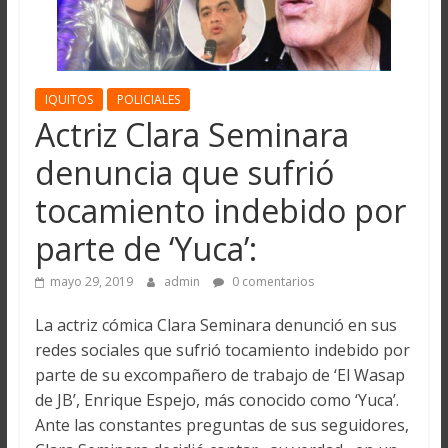
IQUITOS
POLICIALES
Actriz Clara Seminara
denuncia que sufrió
tocamiento indebido por
parte de ‘Yuca’:
mayo 29, 2019
admin
0 comentarios
La actriz cómica Clara Seminara denunció en sus
redes sociales que sufrió tocamiento indebido por
parte de su excompañero de trabajo de ‘El Wasap
de JB’, Enrique Espejo, más conocido como ‘Yuca’.
Ante las constantes preguntas de sus seguidores,