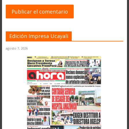
Edición Impresa Ucayali
agosto 7, 2026