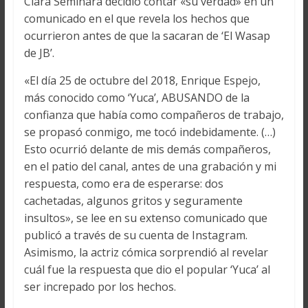
Clara Seminara decidió contar «su verdad» en un
comunicado en el que revela los hechos que
ocurrieron antes de que la sacaran de ‘El Wasap
de JB’.
«El día 25 de octubre del 2018, Enrique Espejo,
más conocido como ‘Yuca’, ABUSANDO de la
confianza que había como compañeros de trabajo,
se propasó conmigo, me tocó indebidamente. (…)
Esto ocurrió delante de mis demás compañeros,
en el patio del canal, antes de una grabación y mi
respuesta, como era de esperarse: dos
cachetadas, algunos gritos y seguramente
insultos», se lee en su extenso comunicado que
publicó a través de su cuenta de Instagram.
Asimismo, la actriz cómica sorprendió al revelar
cuál fue la respuesta que dio el popular ‘Yuca’ al
ser increpado por los hechos.