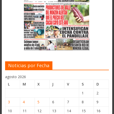
Noticias por Fecha
agosto 2026
L
M
X
J
V
S
D
1
2
3
4
5
6
7
8
9
10
11
12
13
14
15
16