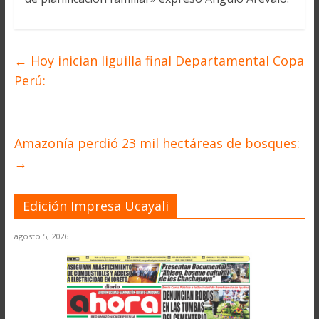
←
Hoy inician liguilla final Departamental Copa
Perú:
Amazonía perdió 23 mil hectáreas de bosques:
→
Edición Impresa Ucayali
agosto 5, 2026