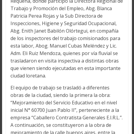
Requena, donde participó la Directora Regional de
Trabajo y Promoción del Empleo, Abg. Blanca
Patricia Perea Rojas y la Sub Directora de
Inspecciones, Higiene y Seguridad Ocupacional,
Abg. Enith Janet Babilón Olórtegui, en compañía
de los inspectores del trabajo comisionados para
esta labor, Abog. Manuel Cubas Meléndez y Lic.
Adm. Eli Ruiz Mendoza, quienes por vía fluvial se
trasladaron en visita inspectiva a distintas obras
que vienen siendo ejecutadas en esta importante
ciudad loretana.
El equipo de trabajo se trasladó a diferentes
obras de la ciudad, siendo la primera la obra:
“Mejoramiento del Servicio Educativo en el nivel
inicial N° 60700 Juan Pablo II”, perteneciente a la
empresa “Caballero Contratista Generales E.I.R.L.”.
A continuación, se constituyeron a la obra de
mejoramiento de la calle buenos aires, entre la